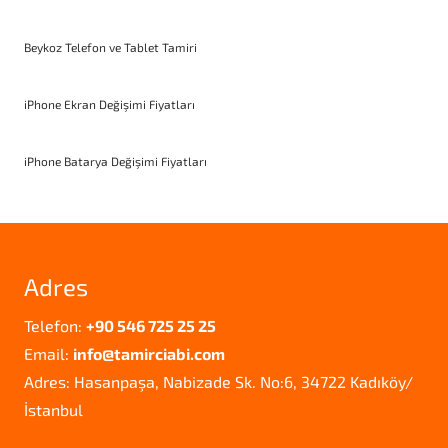
Beykoz Telefon ve Tablet Tamiri
iPhone Ekran Değişimi Fiyatları
iPhone Batarya Değişimi Fiyatları
Adres
Telefon:
+90 546 725 25 25
Email:
info@tamirciabi.com
Adres: Hasanpaşa, Nabizade Sk. No:6, 34722 Kadıköy/
İstanbul