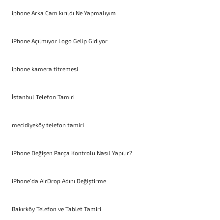
iphone Arka Cam kırıldı Ne Yapmalıyım
iPhone Açılmıyor Logo Gelip Gidiyor
iphone kamera titremesi
İstanbul Telefon Tamiri
mecidiyeköy telefon tamiri
iPhone Değişen Parça Kontrolü Nasıl Yapılır?
iPhone’da AirDrop Adını Değiştirme
Bakırköy Telefon ve Tablet Tamiri