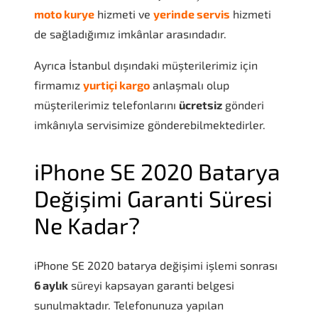
moto kurye
hizmeti ve
yerinde servis
hizmeti
de sağladığımız imkânlar arasındadır.
Ayrıca İstanbul dışındaki müşterilerimiz için
firmamız
yurtiçi kargo
anlaşmalı olup
müşterilerimiz telefonlarını
ücretsiz
gönderi
imkânıyla servisimize gönderebilmektedirler.
iPhone SE 2020 Batarya
Değişimi Garanti Süresi
Ne Kadar?
iPhone SE 2020 batarya değişimi işlemi sonrası
6 aylık
süreyi kapsayan garanti belgesi
sunulmaktadır. Telefonunuza yapılan