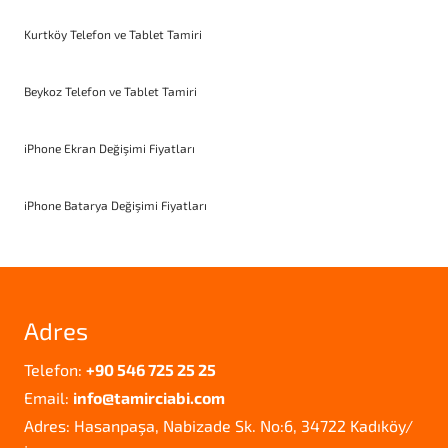
Kurtköy Telefon ve Tablet Tamiri
Beykoz Telefon ve Tablet Tamiri
iPhone Ekran Değişimi Fiyatları
iPhone Batarya Değişimi Fiyatları
Adres
Telefon:
+90 546 725 25 25
Email:
info@tamirciabi.com
Adres: Hasanpaşa, Nabizade Sk. No:6, 34722 Kadıköy/