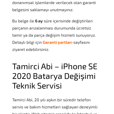
donanımsal işlemlerde verilecek olan garanti
belgesini saklamayı unutmayınız.
Bu belge ile
6 ay
süre içerisinde değiştirilen
parçanın arızalanması durumunda ücretsiz
tamir ya da parça değişim hizmeti sunuyoruz.
Detaylı bilgi için
Garanti şartları
sayfasını
ziyaret edebilirsiniz.
Tamirci Abi – iPhone SE
2020 Batarya Değişimi
Teknik Servisi
Tamirci Abi, 20 yılı aşkın bir süredir telefon
servis ve bakım hizmetleri sağlayan deneyimli
bir ekiptir. Web sitemiz aracılığıyla İstanbul ve