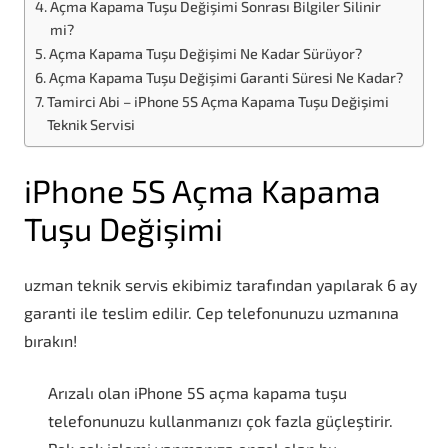
Açma Kapama Tuşu Değişimi Sonrası Bilgiler Silinir
mi?
Açma Kapama Tuşu Değişimi Ne Kadar Sürüyor?
Açma Kapama Tuşu Değişimi Garanti Süresi Ne Kadar?
Tamirci Abi – iPhone 5S Açma Kapama Tuşu Değişimi
Teknik Servisi
iPhone 5S Açma Kapama
Tuşu Değişimi
uzman teknik servis ekibimiz tarafından yapılarak 6 ay
garanti ile teslim edilir. Cep telefonunuzu uzmanına
bırakın!
Arızalı olan iPhone 5S açma kapama tuşu
telefonunuzu kullanmanızı çok fazla güçleştirir.