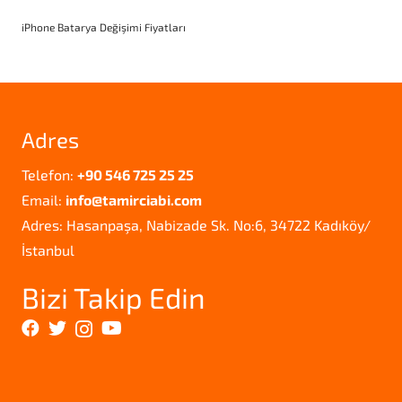
iPhone Batarya Değişimi Fiyatları
Adres
Telefon:
+90 546 725 25 25
Email:
info@tamirciabi.com
Adres: Hasanpaşa, Nabizade Sk. No:6, 34722 Kadıköy/
İstanbul
Bizi Takip Edin