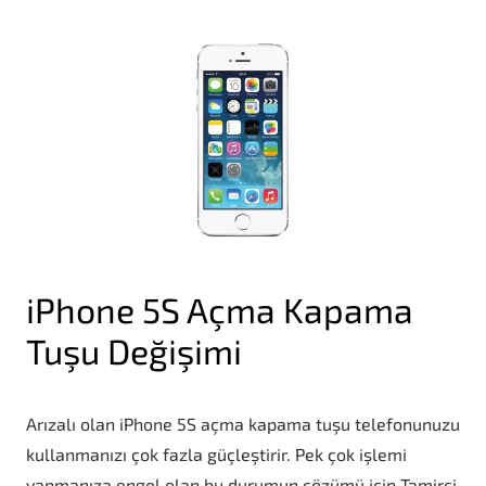
iPhone 5S Açma Kapama
Tuşu Değişimi
Arızalı olan iPhone 5S açma kapama tuşu telefonunuzu
kullanmanızı çok fazla güçleştirir. Pek çok işlemi
yapmanıza engel olan bu durumun çözümü için Tamirci