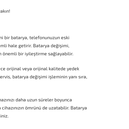
akın!
ni bir batarya, telefonunuzun eski
mli hale getirir. Batarya değişimi,
 önemli bir iyileştirme sağlayabilir.
ece orijinal veya orijinal kalitede yedek
servis, batarya değişimi işleminin yanı sıra,
hazınızı daha uzun süreler boyunca
 cihazınızın ömrünü de uzatabilir. Batarya
iniz.