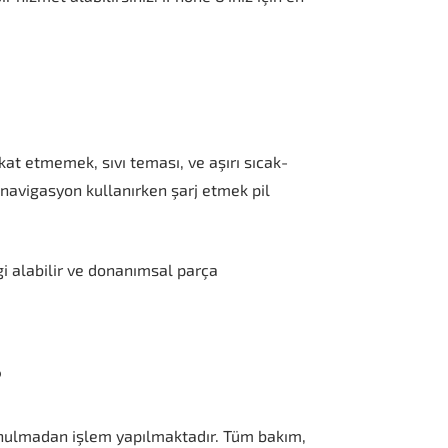
kkat etmemek, sıvı teması, ve aşırı sıcak-
navigasyon kullanırken şarj etmek pil
i alabilir ve donanımsal parça
?
unulmadan işlem yapılmaktadır. Tüm bakım,