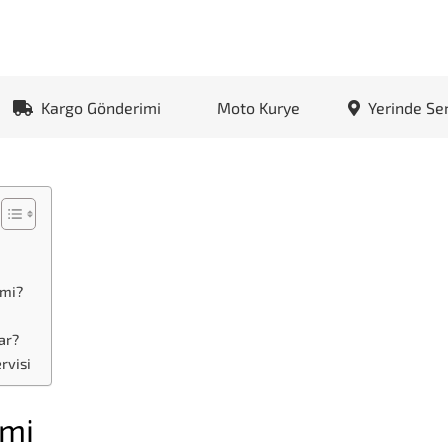
Kargo Gönderimi
Moto Kurye
Yerinde Se
 mi?
ar?
rvisi
imi