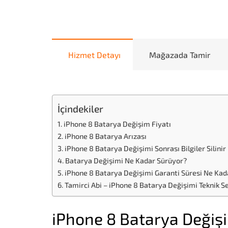
Hizmet Detayı
Mağazada Tamir
İçindekiler
iPhone 8 Batarya Değişim Fiyatı
iPhone 8 Batarya Arızası
iPhone 8 Batarya Değişimi Sonrası Bilgiler Silinir
Batarya Değişimi Ne Kadar Sürüyor?
iPhone 8 Batarya Değişimi Garanti Süresi Ne Kad
Tamirci Abi – iPhone 8 Batarya Değişimi Teknik Se
iPhone 8 Batarya Değiş