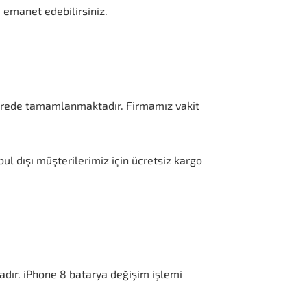
 emanet edebilirsiniz.
ürede tamamlanmaktadır. Firmamız vakit
ul dışı müşterilerimiz için ücretsiz kargo
dır. iPhone 8 batarya değişim işlemi