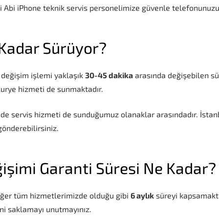
 Abi iPhone teknik servis personelimize güvenle telefonunuzu
 Kadar Sürüyor?
 değişim işlemi yaklaşık
30-45 dakika
arasında değişebilen s
kurye hizmeti de sunmaktadır.
inde servis hizmeti de sunduğumuz olanaklar arasındadır. İstanb
gönderebilirsiniz.
işimi Garanti Süresi Ne Kadar?
iğer tüm hizmetlerimizde olduğu gibi
6 aylık
süreyi kapsamakta
ini saklamayı unutmayınız.