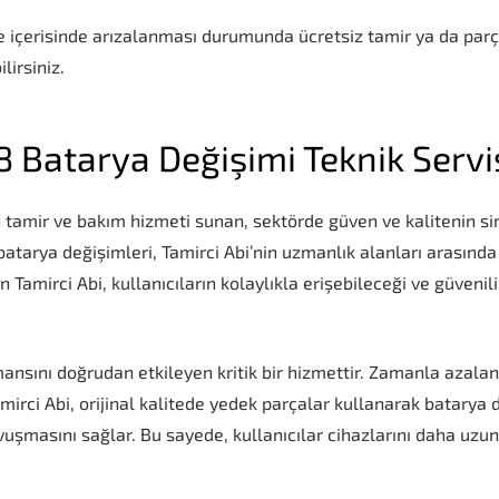
 içerisinde arızalanması durumunda ücretsiz tamir ya da parça
lirsiniz.
8 Batarya Değişimi Teknik Servi
n tamir ve bakım hizmeti sunan, sektörde güven ve kalitenin sim
batarya değişimleri, Tamirci Abi’nin uzmanlık alanları arasında y
Tamirci Abi, kullanıcıların kolaylıkla erişebileceği ve güvenili
ansını doğrudan etkileyen kritik bir hizmettir. Zamanla azalan
irci Abi, orijinal kalitede yedek parçalar kullanarak batarya d
uşmasını sağlar. Bu sayede, kullanıcılar cihazlarını daha uzun 