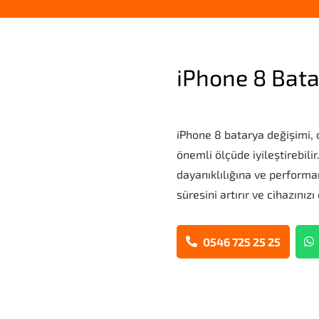
iPhone 8 Bata
iPhone 8 batarya değişimi, 
önemli ölçüde iyileştirebili
dayanıklılığına ve perform
süresini artırır ve cihazınız
0546 725 25 25