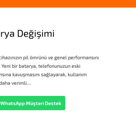
rya Değişimi
cihazınızın pil ömrünü ve genel performansını
r. Yeni bir batarya, telefonunuzun eski
ansına kavuşmasını sağlayarak, kullanım
ı daha verimli…
WhatsApp Müşteri Destek