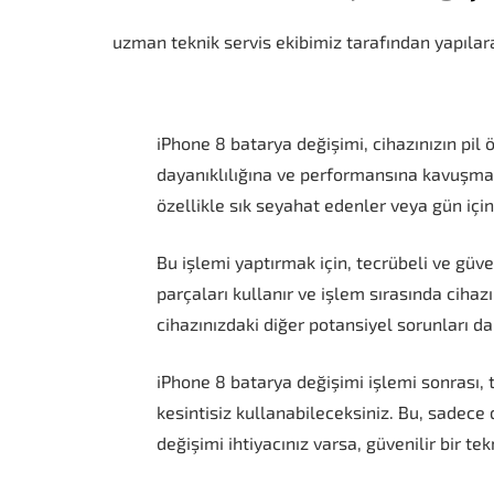
uzman teknik servis ekibimiz tarafından yapılara
iPhone 8 batarya değişimi, cihazınızın pil 
dayanıklılığına ve performansına kavuşmasın
özellikle sık seyahat edenler veya gün için
Bu işlemi yaptırmak için, tecrübeli ve güven
parçaları kullanır ve işlem sırasında cihazı
cihazınızdaki diğer potansiyel sorunları da 
iPhone 8 batarya değişimi işlemi sonrası,
kesintisiz kullanabileceksiniz. Bu, sadece
değişimi ihtiyacınız varsa, güvenilir bir te