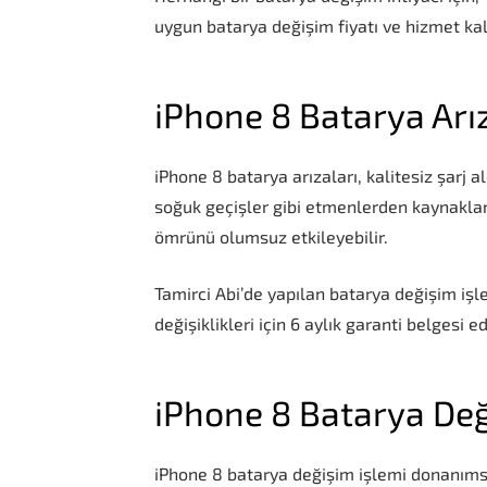
uygun batarya değişim fiyatı ve hizmet kalit
iPhone 8 Batarya Arı
iPhone 8 batarya arızaları, kalitesiz şarj a
soğuk geçişler gibi etmenlerden kaynaklan
ömrünü olumsuz etkileyebilir.
Tamirci Abi’de yapılan batarya değişim iş
değişiklikleri için 6 aylık garanti belgesi ed
iPhone 8 Batarya Deği
iPhone 8 batarya değişim işlemi donanıms