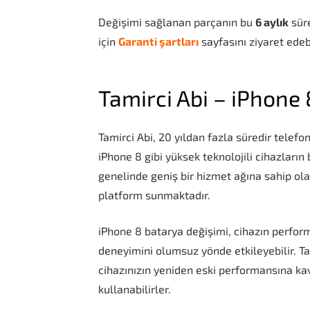
Değişimi sağlanan parçanın bu
6 aylık
süre
için
Garanti şartları
sayfasını ziyaret edebi
Tamirci Abi – iPhone 
Tamirci Abi, 20 yıldan fazla süredir telefo
iPhone 8 gibi yüksek teknolojili cihazların 
genelinde geniş bir hizmet ağına sahip olan 
platform sunmaktadır.
iPhone 8 batarya değişimi, cihazın perform
deneyimini olumsuz yönde etkileyebilir. Tam
cihazınızın yeniden eski performansına kav
kullanabilirler.