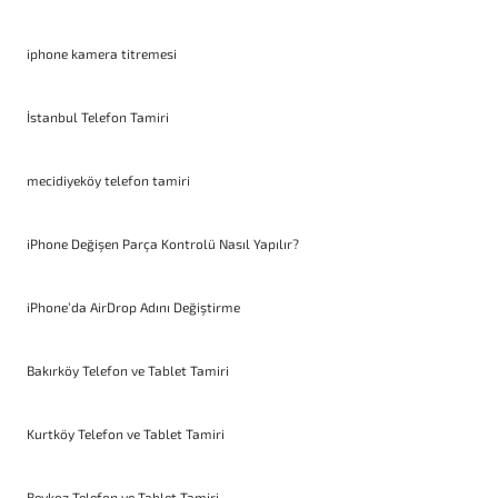
iphone kamera titremesi
İstanbul Telefon Tamiri
mecidiyeköy telefon tamiri
iPhone Değişen Parça Kontrolü Nasıl Yapılır?
iPhone’da AirDrop Adını Değiştirme
Bakırköy Telefon ve Tablet Tamiri
Kurtköy Telefon ve Tablet Tamiri
Beykoz Telefon ve Tablet Tamiri