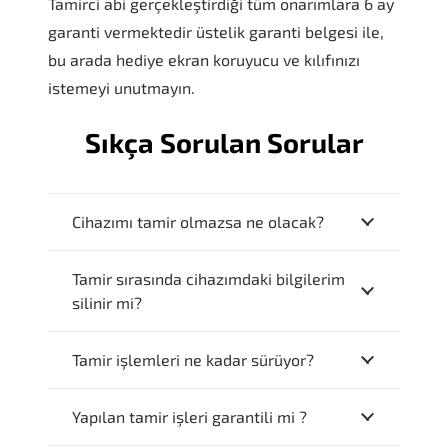
Tamirci abi gerçekleştirdiği tüm onarımlara 6 ay
garanti vermektedir üstelik garanti belgesi ile,
bu arada hediye ekran koruyucu ve kılıfınızı
istemeyi unutmayın.
Sıkça Sorulan Sorular
Cihazımı tamir olmazsa ne olacak?
Tamir sırasında cihazımdaki bilgilerim
silinir mi?
Tamir işlemleri ne kadar sürüyor?
Yapılan tamir işleri garantili mi ?