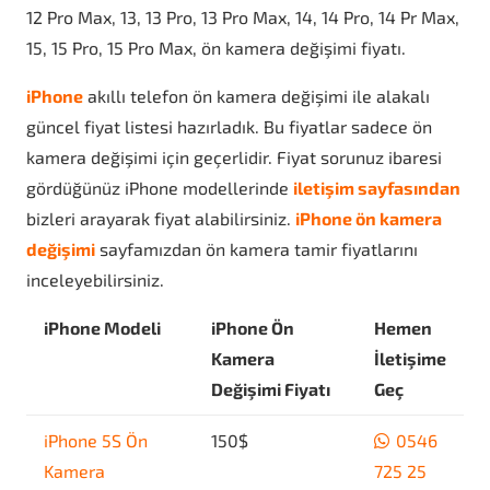
12 Pro Max, 13, 13 Pro, 13 Pro Max, 14, 14 Pro, 14 Pr Max,
15, 15 Pro, 15 Pro Max, ön kamera değişimi fiyatı.
iPhone
akıllı telefon ön kamera değişimi ile alakalı
güncel fiyat listesi hazırladık. Bu fiyatlar sadece ön
kamera değişimi için geçerlidir. Fiyat sorunuz ibaresi
gördüğünüz iPhone modellerinde
iletişim sayfasından
bizleri arayarak fiyat alabilirsiniz.
iPhone ön kamera
değişimi
sayfamızdan ön kamera tamir fiyatlarını
inceleyebilirsiniz.
iPhone Modeli
iPhone Ön
Hemen
Kamera
İletişime
Değişimi Fiyatı
Geç
iPhone 5S Ön
150$
0546
Kamera
725 25