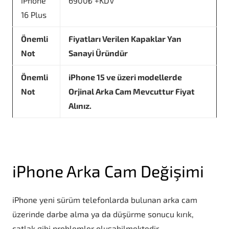
iPhone
6900₺ +KDV
16 Plus
Önemli
Fiyatları Verilen Kapaklar Yan
Not
Sanayi Üründür
Önemli
iPhone 15 ve üzeri modellerde
Not
Orjinal Arka Cam Mevcuttur Fiyat
Alınız.
iPhone Arka Cam Değişimi
iPhone yeni sürüm telefonlarda bulunan arka cam
üzerinde darbe alma ya da düşürme sonucu kırık,
çatlak gibi problemler oluşabilmektedir.