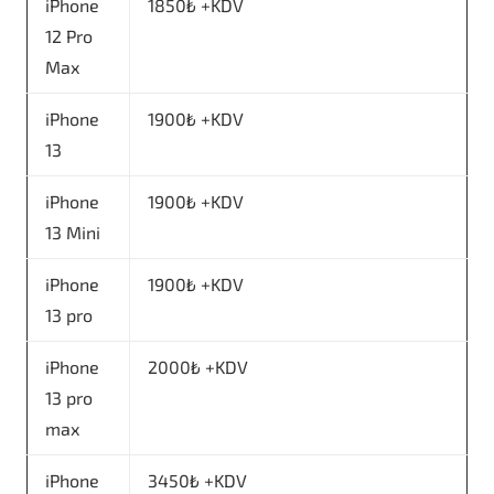
iPhone
1850₺ +KDV
12 Pro
Max
iPhone
1900₺ +KDV
13
iPhone
1900₺ +KDV
13 Mini
iPhone
1900₺ +KDV
13 pro
iPhone
2000₺ +KDV
13 pro
max
iPhone
3450₺ +KDV