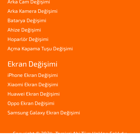
Arka Cam Değişimi
Arka Kamera Değişimi
Batarya Değişimi
Ahize Değişimi
Hoparlör Değişimi
Açma Kapama Tuşu Değişimi
Ekran Değişimi
iPhone Ekran Değişimi
Xiaomi Ekran Değişimi
Huawei Ekran Değişimi
Oppo Ekran Değişimi
Samsung Galaxy Ekran Değişimi
Copyright © 2024. Tamirci Abi Tüm Hakları Saklıdır.