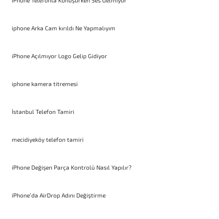
iPhone Telefonla Konuşurken Ses Gelmiyor
iphone Arka Cam kırıldı Ne Yapmalıyım
iPhone Açılmıyor Logo Gelip Gidiyor
iphone kamera titremesi
İstanbul Telefon Tamiri
mecidiyeköy telefon tamiri
iPhone Değişen Parça Kontrolü Nasıl Yapılır?
iPhone’da AirDrop Adını Değiştirme