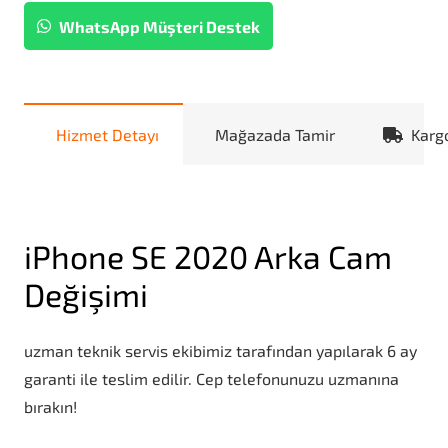
WhatsApp Müşteri Destek
Hizmet Detayı
Mağazada Tamir
Karg
iPhone SE 2020 Arka Cam
Değişimi
uzman teknik servis ekibimiz tarafından yapılarak 6 ay
garanti ile teslim edilir. Cep telefonunuzu uzmanına
bırakın!