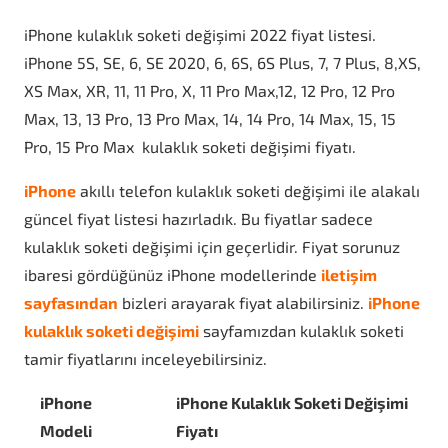
iPhone kulaklık soketi değişimi 2022 fiyat listesi.
iPhone 5S, SE, 6, SE 2020, 6, 6S, 6S Plus, 7, 7 Plus, 8,XS,
XS Max, XR, 11, 11 Pro, X, 11 Pro Max,12, 12 Pro, 12 Pro
Max, 13, 13 Pro, 13 Pro Max, 14, 14 Pro, 14 Max, 15, 15
Pro, 15 Pro Max kulaklık soketi değişimi fiyatı.
iPhone
akıllı telefon kulaklık soketi değişimi ile alakalı
güncel fiyat listesi hazırladık. Bu fiyatlar sadece
kulaklık soketi değişimi için geçerlidir. Fiyat sorunuz
ibaresi gördüğünüz iPhone modellerinde
iletişim
sayfasından
bizleri arayarak fiyat alabilirsiniz.
iPhone
kulaklık soketi değişimi
sayfamızdan kulaklık soketi
tamir fiyatlarını inceleyebilirsiniz.
iPhone
iPhone Kulaklık Soketi Değişimi
Modeli
Fiyatı