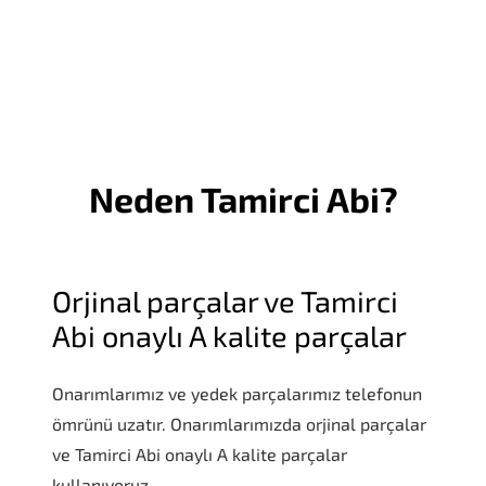
iPhone 5S Kulaklık Soketi Değişimi
6 AY GARANTİ
Neden Tamirci Abi?
Orjinal parçalar ve Tamirci
Abi onaylı A kalite parçalar
Onarımlarımız ve yedek parçalarımız telefonun
ömrünü uzatır. Onarımlarımızda orjinal parçalar
ve Tamirci Abi onaylı A kalite parçalar
kullanıyoruz.