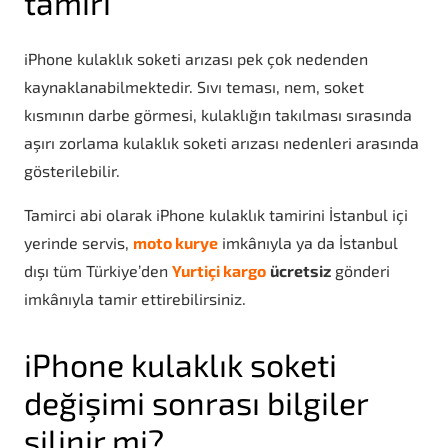
tamiri
iPhone kulaklık soketi arızası pek çok nedenden
kaynaklanabilmektedir. Sıvı teması, nem, soket
kısmının darbe görmesi, kulaklığın takılması sırasında
aşırı zorlama kulaklık soketi arızası nedenleri arasında
gösterilebilir.
Tamirci abi olarak iPhone kulaklık tamirini İstanbul içi
yerinde servis,
moto kurye
imkânıyla ya da İstanbul
dışı tüm Türkiye’den
Yurtiçi kargo
ücretsiz
gönderi
imkânıyla tamir ettirebilirsiniz.
iPhone kulaklık soketi
değişimi sonrası bilgiler
silinir mi?