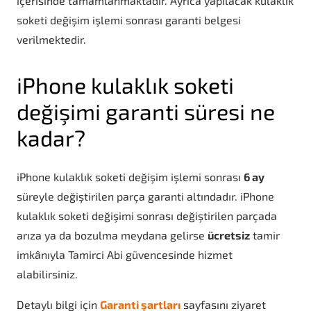
içerisinde tamamlanmaktadır. Ayrıca yapılacak kulaklık
soketi değişim işlemi sonrası garanti belgesi
verilmektedir.
iPhone kulaklık soketi
değişimi garanti süresi ne
kadar?
iPhone kulaklık soketi değişim işlemi sonrası
6 ay
süreyle değiştirilen parça garanti altındadır. iPhone
kulaklık soketi değişimi sonrası değiştirilen parçada
arıza ya da bozulma meydana gelirse
ücretsiz
tamir
imkânıyla Tamirci Abi güvencesinde hizmet
alabilirsiniz.
Detaylı bilgi için
Garanti şartları
sayfasını ziyaret