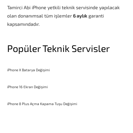
Tamirci Abi iPhone yetkili teknik servisinde yapılacak
olan donanımsal tüm işlemler
6 aylık
garanti
kapsamındadır.
Popüler Teknik Servisler
iPhone X Batarya Değişimi
iPhone 16 Ekran Değişimi
iPhone 8 Plus Açma Kapama Tuşu Değişimi
iPhone XR Batarya Değişimi