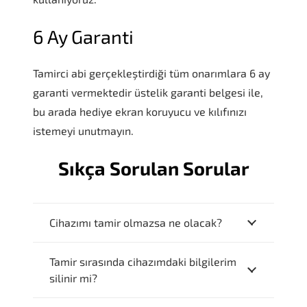
6 Ay Garanti
Tamirci abi gerçekleştirdiği tüm onarımlara 6 ay
garanti vermektedir üstelik garanti belgesi ile,
bu arada hediye ekran koruyucu ve kılıfınızı
istemeyi unutmayın.
Sıkça Sorulan Sorular
Cihazımı tamir olmazsa ne olacak?
Tamir sırasında cihazımdaki bilgilerim
silinir mi?