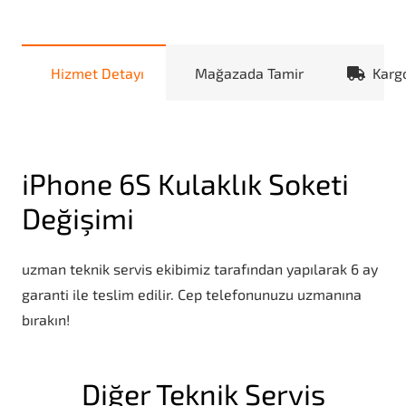
Hizmet Detayı
Mağazada Tamir
Karg
iPhone 6S Kulaklık Soketi
Değişimi
uzman teknik servis ekibimiz tarafından yapılarak 6 ay
garanti ile teslim edilir. Cep telefonunuzu uzmanına
bırakın!
Diğer Teknik Servis