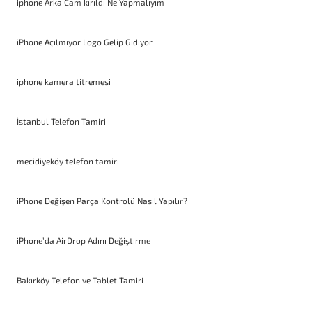
iphone Arka Cam kırıldı Ne Yapmalıyım
iPhone Açılmıyor Logo Gelip Gidiyor
iphone kamera titremesi
İstanbul Telefon Tamiri
mecidiyeköy telefon tamiri
iPhone Değişen Parça Kontrolü Nasıl Yapılır?
iPhone’da AirDrop Adını Değiştirme
Bakırköy Telefon ve Tablet Tamiri