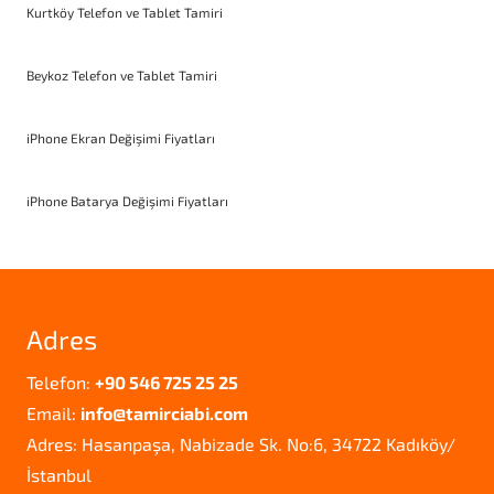
Kurtköy Telefon ve Tablet Tamiri
Beykoz Telefon ve Tablet Tamiri
iPhone Ekran Değişimi Fiyatları
iPhone Batarya Değişimi Fiyatları
Adres
Telefon:
+90 546 725 25 25
Email:
info@tamirciabi.com
Adres: Hasanpaşa, Nabizade Sk. No:6, 34722 Kadıköy/
İstanbul