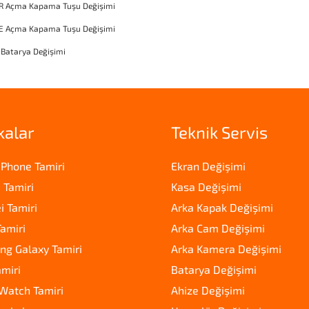
XR Açma Kapama Tuşu Değişimi
SE Açma Kapama Tuşu Değişimi
 Batarya Değişimi
kalar
Teknik Servis
iPhone Tamiri
Ekran Değişimi
 Tamiri
Kasa Değişimi
 Tamiri
Arka Kapak Değişimi
amiri
Arka Cam Değişimi
g Galaxy Tamiri
Arka Kamera Değişimi
amiri
Batarya Değişimi
Watch Tamiri
Ahize Değişimi