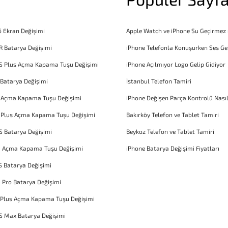
6 Ekran Değişimi
Apple Watch ve iPhone Su Geçirmez
R Batarya Değişimi
iPhone Telefonla Konuşurken Ses Ge
S Plus Açma Kapama Tuşu Değişimi
iPhone Açılmıyor Logo Gelip Gidiyor
 Batarya Değişimi
İstanbul Telefon Tamiri
6 Açma Kapama Tuşu Değişimi
iPhone Değişen Parça Kontrolü Nasıl
 Plus Açma Kapama Tuşu Değişimi
Bakırköy Telefon ve Tablet Tamiri
S Batarya Değişimi
Beykoz Telefon ve Tablet Tamiri
1 Açma Kapama Tuşu Değişimi
iPhone Batarya Değişimi Fiyatları
S Batarya Değişimi
1 Pro Batarya Değişimi
 Plus Açma Kapama Tuşu Değişimi
S Max Batarya Değişimi