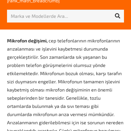
[rank_math_breadcrumb]
Mikrofon değişimi,
cep telefonlarının mikrofonlarının
arızalanması ve işlevini kaybetmesi durumunda
gerçekleştirilir. Son zamanlarda sık yaşanan bu
problem telefon görüşmelerini olumsuz yönde
etkilemektedir. Mikrofonun bozuk olması, karşı tarafın
sizi duymasını engeller. Mikrofonun tamamen işlevini
kaybetmiş olması mikrofon değişiminin en önemli
sebeplerinden bir tanesidir. Genellikle, tozlu
ortamlarda bulunmak ya da sıvı teması gibi
durumlarda mikrofonun arıza vermesi mümkündür.
Arızalanmanın giderilebilmesi için ise sorunun nereden
kaynaklandığı araştırılır. Çünkü mikrofonun bozulması