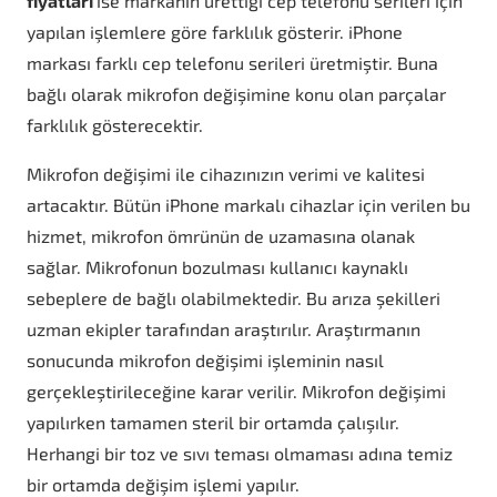
fiyatları
ise markanın ürettiği cep telefonu serileri için
yapılan işlemlere göre farklılık gösterir. iPhone
markası farklı cep telefonu serileri üretmiştir. Buna
bağlı olarak mikrofon değişimine konu olan parçalar
farklılık gösterecektir.
Mikrofon değişimi ile cihazınızın verimi ve kalitesi
artacaktır. Bütün iPhone markalı cihazlar için verilen bu
hizmet, mikrofon ömrünün de uzamasına olanak
sağlar. Mikrofonun bozulması kullanıcı kaynaklı
sebeplere de bağlı olabilmektedir. Bu arıza şekilleri
uzman ekipler tarafından araştırılır. Araştırmanın
sonucunda mikrofon değişimi işleminin nasıl
gerçekleştirileceğine karar verilir. Mikrofon değişimi
yapılırken tamamen steril bir ortamda çalışılır.
Herhangi bir toz ve sıvı teması olmaması adına temiz
bir ortamda değişim işlemi yapılır.