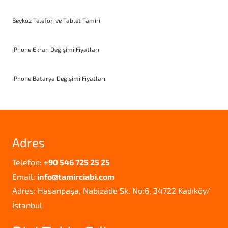
Beykoz Telefon ve Tablet Tamiri
iPhone Ekran Değişimi Fiyatları
iPhone Batarya Değişimi Fiyatları
Adres
Telefon:
+90 546 725 25 25
Email:
info@tamirciabi.com
Adres: Hasanpaşa, Nabizade Sk. No:6, 34722 Kadıköy/
İstanbul