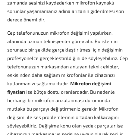
zamanda sesinizi kaydederken mikrofon kaynaklı
sorunlar yaşamamanız adına arızanın giderilmesi son
derece önemlidir.
Cep telefonunuzun mikrofon değişimi yapılırken,
alanında uzman teknisyenler görev alır. Bu işlemin
sorunsuz bir şekilde gerçekleştirilmesi için değişimin
profesyonelce gerçekleştirildiğini de söyleyebiliriz. Cep
telefonunuzun markasından anlayan teknik ekipler,
eskisinden daha sağlam mikrofonlar ile cihazınızı
kullanmanızı sağlamaktadır.
Mikrofon değişimi
fiyatları
ise bütçe dostu oranlardadır. Bu nedenle
herhangi bir mikrofon arızalanması durumunda
mutlaka bu parçayı değiştirmeniz gerekir. Mikrofon
değişimi ile ses problemlerinin ortadan kalkacağını
söyleyebiliriz. Değişime konu olan yedek parçalar ise
cihazınızın markasına ve serisine uygun olarak seçilir.