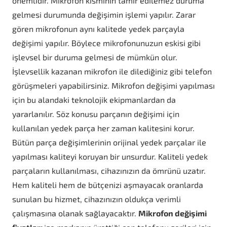
önemlidir. Mikrofon kısmının tamir edilemez duruma
gelmesi durumunda değişimin işlemi yapılır. Zarar
gören mikrofonun aynı kalitede yedek parçayla
değişimi yapılır. Böylece mikrofonunuzun eskisi gibi
işlevsel bir duruma gelmesi de mümkün olur.
İşlevsellik kazanan mikrofon ile dilediğiniz gibi telefon
görüşmeleri yapabilirsiniz. Mikrofon değişimi yapılması
için bu alandaki teknolojik ekipmanlardan da
yararlanılır. Söz konusu parçanın değişimi için
kullanılan yedek parça her zaman kalitesini korur.
Bütün parça değişimlerinin orijinal yedek parçalar ile
yapılması kaliteyi koruyan bir unsurdur. Kaliteli yedek
parçaların kullanılması, cihazınızın da ömrünü uzatır.
Hem kaliteli hem de bütçenizi aşmayacak oranlarda
sunulan bu hizmet, cihazınızın oldukça verimli
çalışmasına olanak sağlayacaktır.
Mikrofon değişimi