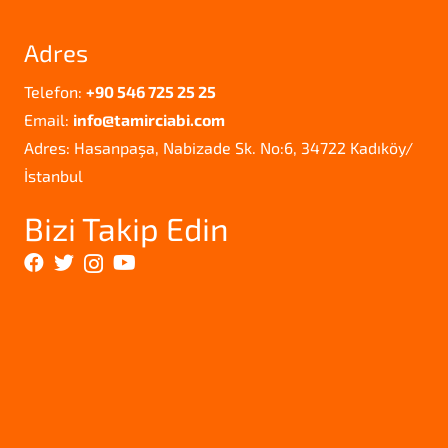
Adres
Telefon:
+90 546 725 25 25
Email:
info@tamirciabi.com
Adres: Hasanpaşa, Nabizade Sk. No:6, 34722 Kadıköy/
İstanbul
Bizi Takip Edin