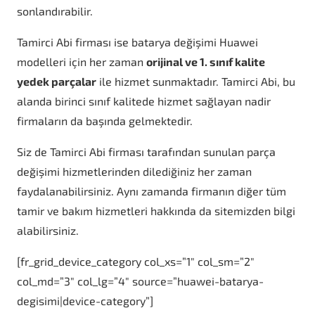
sonlandırabilir.
Tamirci Abi firması ise batarya değişimi Huawei
modelleri için her zaman
orijinal ve 1. sınıf kalite
yedek parçalar
ile hizmet sunmaktadır. Tamirci Abi, bu
alanda birinci sınıf kalitede hizmet sağlayan nadir
firmaların da başında gelmektedir.
Siz de Tamirci Abi firması tarafından sunulan parça
değişimi hizmetlerinden dilediğiniz her zaman
faydalanabilirsiniz. Aynı zamanda firmanın diğer tüm
tamir ve bakım hizmetleri hakkında da sitemizden bilgi
alabilirsiniz.
[fr_grid_device_category col_xs=”1″ col_sm=”2″
col_md=”3″ col_lg=”4″ source=”huawei-batarya-
degisimi|device-category”]