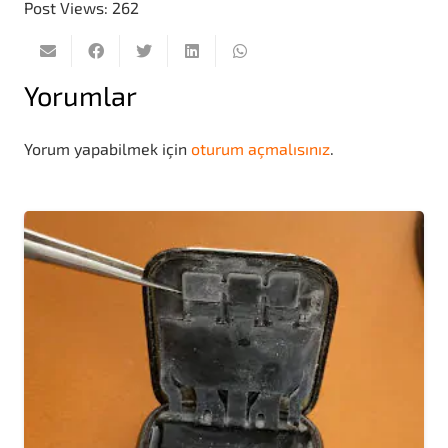
Post Views:
262
Yorumlar
Yorum yapabilmek için
oturum açmalısınız
.