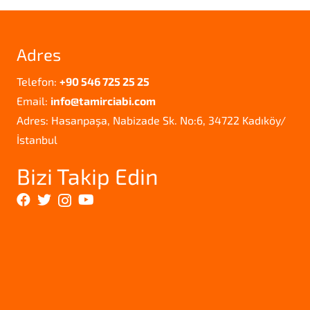
Adres
Telefon:
+90 546 725 25 25
Email:
info@tamirciabi.com
Adres: Hasanpaşa, Nabizade Sk. No:6, 34722 Kadıköy/
İstanbul
Bizi Takip Edin