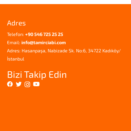
Adres
Telefon:
+90 546 725 25 25
Email:
info@tamirciabi.com
Adres: Hasanpaşa, Nabizade Sk. No:6, 34722 Kadıköy/
İstanbul
Bizi Takip Edin