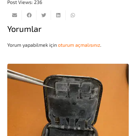
Post Views:
236
Yorumlar
Yorum yapabilmek için
oturum açmalısınız
.