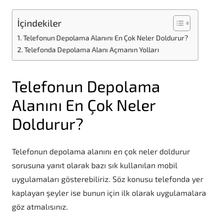
İçindekiler
Telefonun Depolama Alanını En Çok Neler Doldurur?
Telefonda Depolama Alanı Açmanın Yolları
Telefonun Depolama
Alanını En Çok Neler
Doldurur?
Telefonun depolama alanını en çok neler doldurur
sorusuna yanıt olarak bazı sık kullanılan mobil
uygulamaları gösterebiliriz. Söz konusu telefonda yer
kaplayan şeyler ise bunun için ilk olarak uygulamalara
göz atmalısınız.