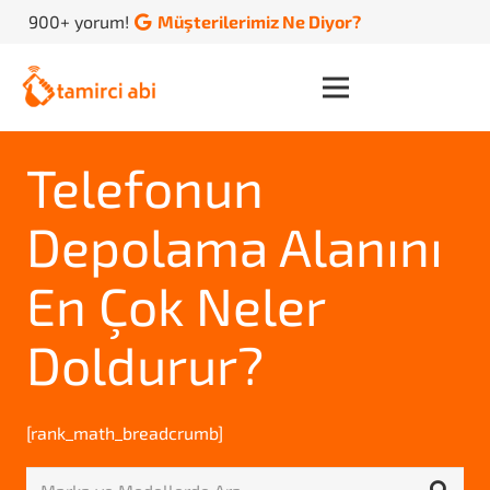
900+ yorum!
Müşterilerimiz Ne Diyor?
Telefonun
Depolama Alanını
En Çok Neler
Doldurur?
[rank_math_breadcrumb]