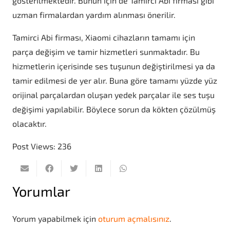
gösterilmektedir. Bunun için de Tamirci Abi firması gibi
uzman firmalardan yardım alınması önerilir.
Tamirci Abi firması, Xiaomi cihazların tamamı için
parça değişim ve tamir hizmetleri sunmaktadır. Bu
hizmetlerin içerisinde ses tuşunun değiştirilmesi ya da
tamir edilmesi de yer alır. Buna göre tamamı yüzde yüz
orijinal parçalardan oluşan yedek parçalar ile ses tuşu
değişimi yapılabilir. Böylece sorun da kökten çözülmüş
olacaktır.
Post Views:
236
Yorumlar
Yorum yapabilmek için
oturum açmalısınız
.