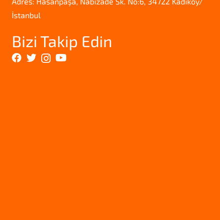
Adres: Hasanpaşa, Nabizade Sk. No:6, 34722 Kadıköy/
İstanbul
Bizi Takip Edin