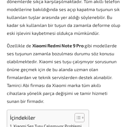
dönemlerde sıkça karşılaşılmaktadır. Tüm akıllı telefon
modellerine bakıldığında ses açıp kapatma tuşunun sık
kullanılan tuşlar arasında yer aldığı söylenebilir. Bu
kadar sık kullanılan bir tuşun da zamanla deforme olup
eski işlevini kaybetmesi oldukça mümkündür.
Özellikle de
Xiaomi Redmi Note 9 Pro
gibi modellerde
ses tuşunun zamanla bozulması durumu söz konusu
olabilmektedir. Xiaomi ses tuşu çalışmıyor sorusunun
önüne geçmek için de bu alanda uzman olan
firmalardan ve teknik servislerden destek alınabilir.
Tamirci Abi firması da Xiaomi marka tüm akıllı
cihazlara yönelik parça değişimi ve tamir hizmeti
sunan bir firmadır.
İçindekiler
Xiaomi Ses Tuşu Çalışmıyor Problemi