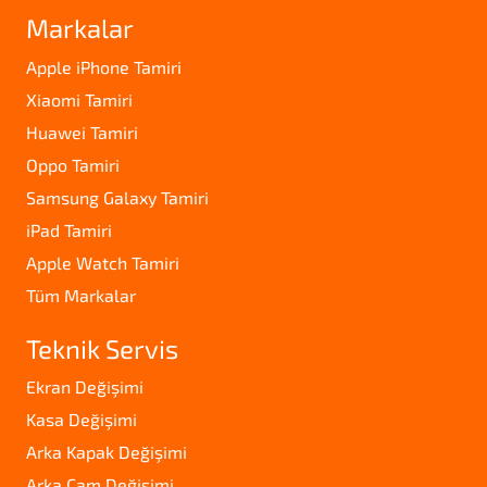
Markalar
Apple iPhone Tamiri
Xiaomi Tamiri
Huawei Tamiri
Oppo Tamiri
Samsung Galaxy Tamiri
iPad Tamiri
Apple Watch Tamiri
Tüm Markalar
Teknik Servis
Ekran Değişimi
Kasa Değişimi
Arka Kapak Değişimi
Arka Cam Değişimi