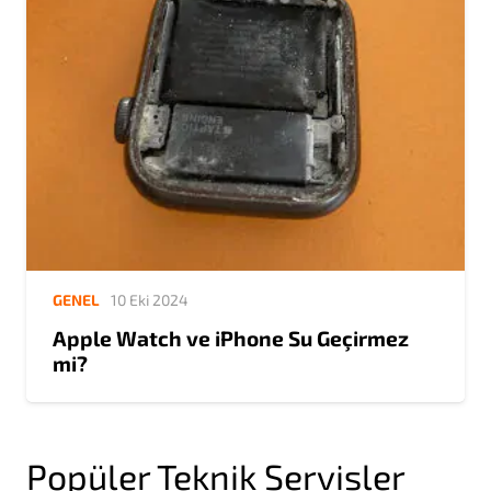
GENEL
10 Eki 2024
Apple Watch ve iPhone Su Geçirmez
mi?
Popüler Teknik Servisler