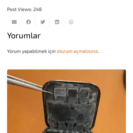
Post Views:
248
Yorumlar
Yorum yapabilmek için
oturum açmalısınız
.