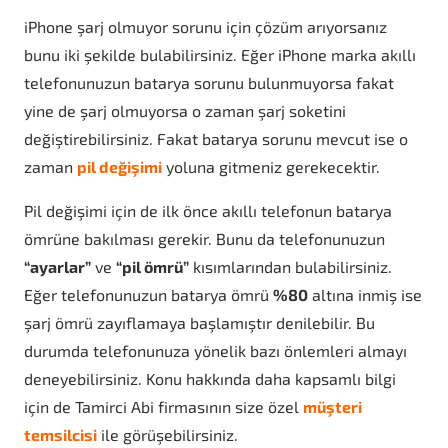
iPhone şarj olmuyor sorunu için çözüm arıyorsanız
bunu iki şekilde bulabilirsiniz. Eğer iPhone marka akıllı
telefonunuzun batarya sorunu bulunmuyorsa fakat
yine de şarj olmuyorsa o zaman şarj soketini
değiştirebilirsiniz. Fakat batarya sorunu mevcut ise o
zaman
pil değişimi
yoluna gitmeniz gerekecektir.
Pil değişimi için de ilk önce akıllı telefonun batarya
ömrüne bakılması gerekir. Bunu da telefonunuzun
“ayarlar”
ve
“pil ömrü”
kısımlarından bulabilirsiniz.
Eğer telefonunuzun batarya ömrü
%80
altına inmiş ise
şarj ömrü zayıflamaya başlamıştır denilebilir. Bu
durumda telefonunuza yönelik bazı önlemleri almayı
deneyebilirsiniz. Konu hakkında daha kapsamlı bilgi
için de Tamirci Abi firmasının size özel
müşteri
temsilcisi
ile görüşebilirsiniz.