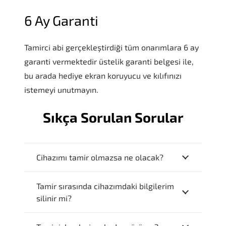
6 Ay Garanti
Tamirci abi gerçekleştirdiği tüm onarımlara 6 ay
garanti vermektedir üstelik garanti belgesi ile,
bu arada hediye ekran koruyucu ve kılıfınızı
istemeyi unutmayın.
Sıkça Sorulan Sorular
Cihazımı tamir olmazsa ne olacak?
Tamir sırasında cihazımdaki bilgilerim
silinir mi?