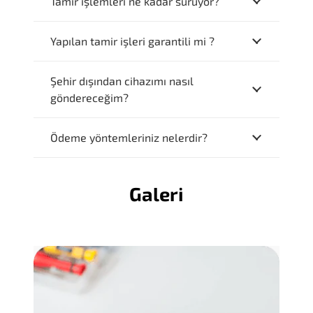
Tamir işlemleri ne kadar sürüyor?
Yapılan tamir işleri garantili mi ?
Şehir dışından cihazımı nasıl
göndereceğim?
Ödeme yöntemleriniz nelerdir?
Galeri