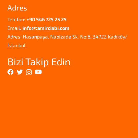
Adres
Telefon:
+90 546 725 25 25
Email:
info@tamirciabi.com
Adres: Hasanpaşa, Nabizade Sk. No:6, 34722 Kadıköy/
İstanbul
Bizi Takip Edin