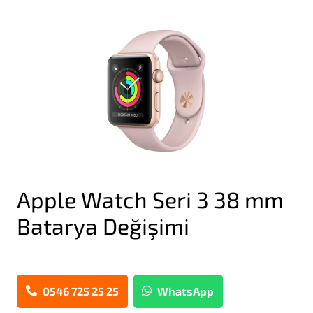
Apple Watch Seri 3 38 mm
Batarya Değişimi
0546 725 25 25
WhatsApp