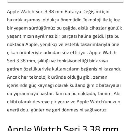
Apple Watch Seri 3 38 mm Batarya Değişimi için
hazırlık aşaması oldukça önemlidir. Teknoloji ile iç içe
bir yaşam sürdüğümüz bu çağda, akıllı cihazlar günlük
yaşantımızın ayrılmaz bir parçası haline geldi. İşte bu
noktada Apple, yenilikçi ve estetik tasarımlarıyla öne
çıkan ürünleriyle adından söz ettiriyor. Apple Watch
Seri 3 38 mm, şıklığı ve fonksiyonelliği bir araya
getiren özellikleriyle kullanıcıların beğenisini kazandı.
Ancak her teknolojik üründe olduğu gibi, zaman
içerisinde güç kaynağı olarak kullandığımız bataryalar
da yıpranmaya başlar. Tam da bu noktada, Tamirci Abi
ekibi olarak devreye giriyoruz ve Apple Watch’unuzun
enerji dolu günlerine geri dönmesini sağlıyoruz.
Apple Watch Seri 3 38 mm