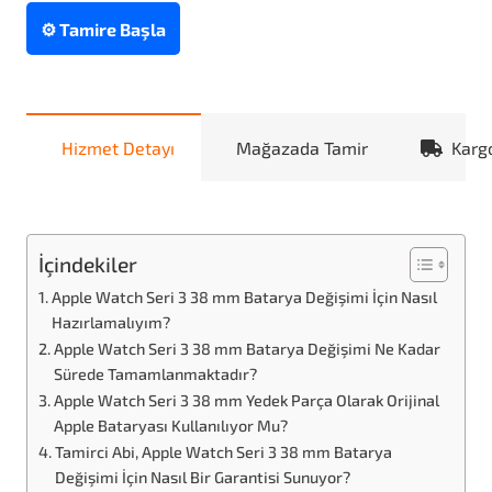
⚙️ Tamire Başla
Hizmet Detayı
Mağazada Tamir
Karg
İçindekiler
Apple Watch Seri 3 38 mm Batarya Değişimi İçin Nasıl
Hazırlamalıyım?
Apple Watch Seri 3 38 mm Batarya Değişimi Ne Kadar
Sürede Tamamlanmaktadır?
Apple Watch Seri 3 38 mm Yedek Parça Olarak Orijinal
Apple Bataryası Kullanılıyor Mu?
Tamirci Abi, Apple Watch Seri 3 38 mm Batarya
Değişimi İçin Nasıl Bir Garantisi Sunuyor?