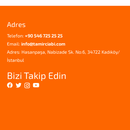
Adres
Telefon:
+90 546 725 25 25
Email:
info@tamirciabi.com
Adres: Hasanpaşa, Nabizade Sk. No:6, 34722 Kadıköy/
İstanbul
Bizi Takip Edin