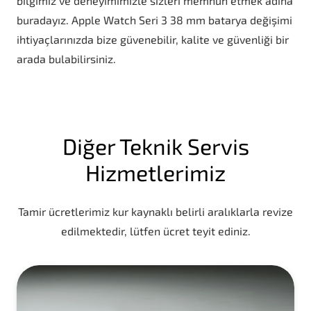
bilgimiz ve deneyimimizle sizleri memnun etmek adına
buradayız. Apple Watch Seri 3 38 mm batarya değişimi
ihtiyaçlarınızda bize güvenebilir, kalite ve güvenliği bir
arada bulabilirsiniz.
Diğer Teknik Servis
Hizmetlerimiz
Tamir ücretlerimiz kur kaynaklı belirli aralıklarla revize
edilmektedir, lütfen ücret teyit ediniz.