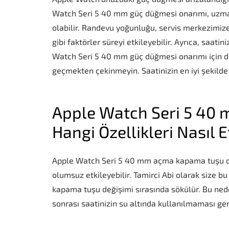
Watch Seri 5 40 mm güç düğmesi onarımı, uzman 
olabilir. Randevu yoğunluğu, servis merkezimize
gibi faktörler süreyi etkileyebilir. Ayrıca, saati
Watch Seri 5 40 mm güç düğmesi onarımı için d
geçmekten çekinmeyin. Saatinizin en iyi şekilde 
Apple Watch Seri 5 40
Hangi Özellikleri Nasıl E
Apple Watch Seri 5 40 mm açma kapama tuşu değiş
olumsuz etkileyebilir. Tamirci Abi olarak size bu
kapama tuşu değişimi sırasında sökülür. Bu ned
sonrası saatinizin su altında kullanılmaması ger