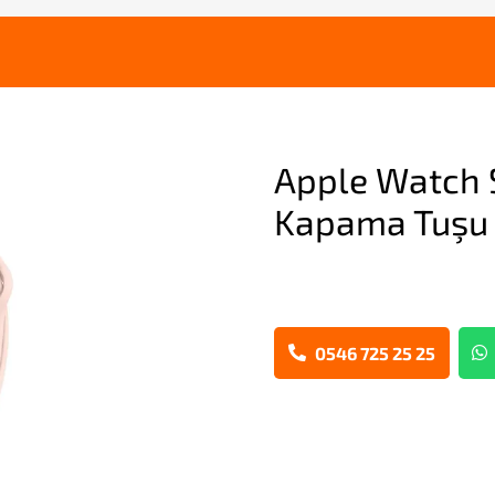
Apple Watch 
Kapama Tuşu 
0546 725 25 25