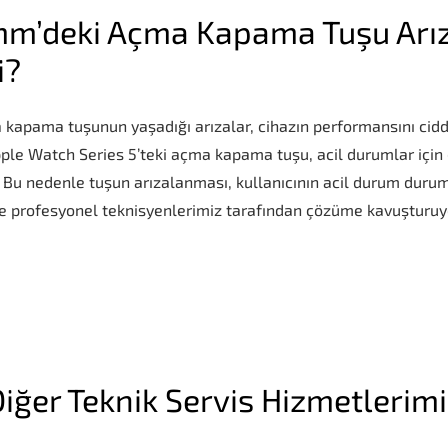
mm’deki Açma Kapama Tuşu Arız
i?
pama tuşunun yaşadığı arızalar, cihazın performansını ciddi 
 Apple Watch Series 5’teki açma kapama tuşu, acil durumlar için
iz. Bu nedenle tuşun arızalanması, kullanıcının acil durum durum
ede profesyonel teknisyenlerimiz tarafından çözüme kavuşturuyo
iğer Teknik Servis Hizmetlerim