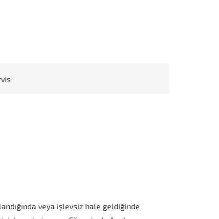
rvis
andığında veya işlevsiz hale geldiğinde