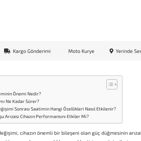
Kargo Gönderimi
Moto Kurye
Yerinde Se
iminin Önemi Nedir?
mı Ne Kadar Sürer?
imi Sonrası Saatimin Hangi Özellikleri Nasıl Etkilenir?
 Arızası Cihazın Performansını Etkiler Mi?
şimi, cihazın önemli bir bileşeni olan güç düğmesinin arızal