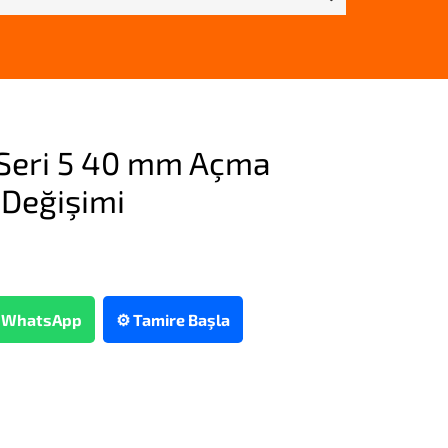
Seri 5 40 mm Açma
Değişimi
WhatsApp
⚙️ Tamire Başla