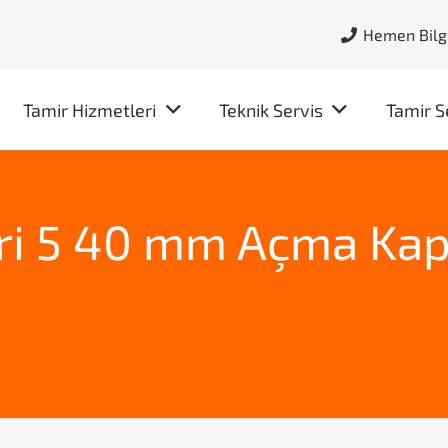
Hemen Bilgi
Tamir Hizmetleri
Teknik Servis
Tamir S
ri 5 40 mm Açma Ka