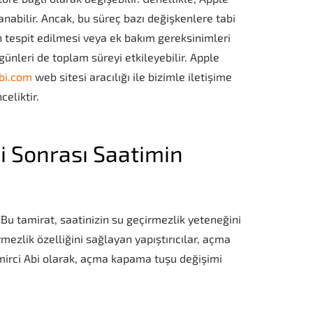
abilir. Ancak, bu süreç bazı değişkenlere tabi
n tespit edilmesi veya ek bakım gereksinimleri
ş günleri de toplam süreyi etkileyebilir. Apple
bi.com
web sitesi aracılığı ile bizimle iletişime
eliktir.
 Sonrası Saatimin
Bu tamirat, saatinizin su geçirmezlik yeteneğini
rmezlik özelliğini sağlayan yapıştırıcılar, açma
mirci Abi olarak, açma kapama tuşu değişimi