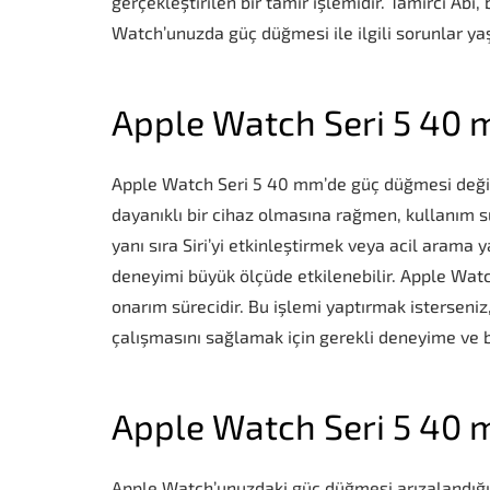
gerçekleştirilen bir tamir işlemidir. Tamirci Abi
Watch’unuzda güç düğmesi ile ilgili sorunlar yaş
Apple Watch Seri 5 40 
Apple Watch Seri 5 40 mm’de güç düğmesi değişim
dayanıklı bir cihaz olmasına rağmen, kullanım
yanı sıra Siri’yi etkinleştirmek veya acil arama
deneyimi büyük ölçüde etkilenebilir. Apple Watc
onarım sürecidir. Bu işlemi yaptırmak isterseniz,
çalışmasını sağlamak için gerekli deneyime ve bi
Apple Watch Seri 5 40 
Apple Watch’unuzdaki güç düğmesi arızalandığınd