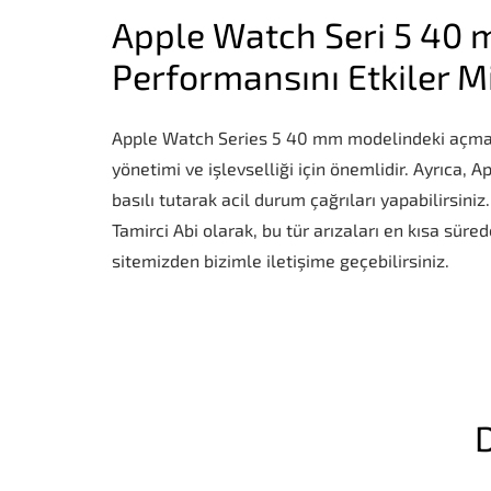
Apple Watch Seri 5 40 
Performansını Etkiler M
Apple Watch Series 5 40 mm modelindeki açma ka
yönetimi ve işlevselliği için önemlidir. Ayrıca,
basılı tutarak acil durum çağrıları yapabilirsin
Tamirci Abi olarak, bu tür arızaları en kısa sür
sitemizden bizimle iletişime geçebilirsiniz.
D