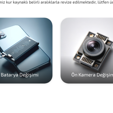
iz kur kaynaklı belirli aralıklarla revize edilmektedir, lütfen üc
Batarya Değişimi
Ön Kamera Değişi