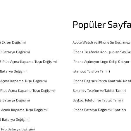
Popüler Sayfa
6 Ekran Değişimi
Apple Watch ve iPhone Su Geçirmez
R Batarya Değişimi
iPhone Telefonla Konuşurken Ses Ge
S Plus Açma Kapama Tuşu Değişimi
iPhone Açılmıyor Logo Gelip Gidiyor
 Batarya Değişimi
İstanbul Telefon Tamiri
6 Açma Kapama Tuşu Değişimi
iPhone Değişen Parça Kontrolü Nasıl
 Plus Açma Kapama Tuşu Değişimi
Bakırköy Telefon ve Tablet Tamiri
S Batarya Değişimi
Beykoz Telefon ve Tablet Tamiri
1 Açma Kapama Tuşu Değişimi
iPhone Batarya Değişimi Fiyatları
S Batarya Değişimi
1 Pro Batarya Değişimi