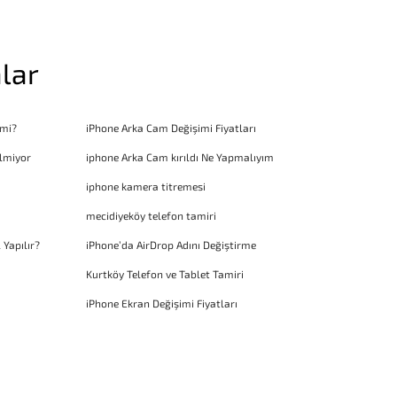
lar
 mi?
iPhone Arka Cam Değişimi Fiyatları
lmiyor
iphone Arka Cam kırıldı Ne Yapmalıyım
iphone kamera titremesi
mecidiyeköy telefon tamiri
 Yapılır?
iPhone’da AirDrop Adını Değiştirme
Kurtköy Telefon ve Tablet Tamiri
iPhone Ekran Değişimi Fiyatları