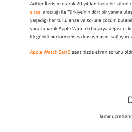
Arifler İletişim olarak 20 yıldan fazla bir süre
sitesi
aracılığı ile Türkiye’nin dört bir yanına u
yaşadığı her türlü arıza ve soruna çözüm bulabil
yararlanarak Apple Watch 6 batarya değişimi kon
ilk günkü performansına kavuşmasını sağlıyoruz
Apple Watch Seri 5
saatinizde ekran sorunu oldu
D
Tamir ücretlerim