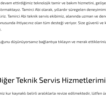
dir devam ettirdiğimiz teknolojik tamir ve bakım hizmetini, geli
laştırmaktayız. Tamirci Abi olarak, yıllardır süregelen deneyimi
iriz. Tamirci Abi teknik servis ekibimiz, alanında uzman ve den
usunda ihtiyacınız olan tüm desteği veriyor. Size güvenli ve k
.
ğunu düşünüyorsanız bağlantıya tıklayın ve merak ettikleriniz
iğer Teknik Servis Hizmetlerim
iz kur kaynaklı belirli aralıklarla revize edilmektedir, lütfen üc