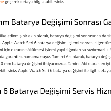
ime
geçerek detaylı bilgi alabilirsiniz.
m Batarya Değişimi Sonrası Ga
ke edinmiş bir ekip olarak, batarya değişimi sonrasında da siz
uz. Apple Watch Seri 6 batarya değişimi işlemi sonrası diğer t
i için ekranın sökülmesi işlemi yapıldığından su sızdırmazlık 
da garanti sunamamaktayız. Tamirci Abi olarak, batarya değişi
 mm batarya değişimi ihtiyacınızda, Tamirci Abi olarak en iyi
ilirsiniz. Apple Watch Seri 6 batarya değişimi ile ilgili detaylı
 6 Batarya Değişimi Servis Hi