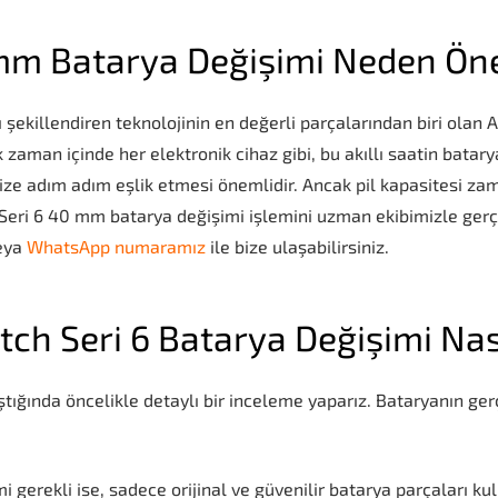
mm Batarya Değişimi Neden Ön
ekillendiren teknolojinin en değerli parçalarından biri olan Ap
zaman içinde her elektronik cihaz gibi, bu akıllı saatin batarya
ze adım adım eşlik etmesi önemlidir. Ancak pil kapasitesi zam
Seri 6 40 mm batarya değişimi işlemini uzman ekibimizle gerç
veya
WhatsApp numaramız
ile bize ulaşabilirsiniz.
ch Seri 6 Batarya Değişimi Nası
ştığında öncelikle detaylı bir inceleme yaparız. Bataryanın ge
 gerekli ise, sadece orijinal ve güvenilir batarya parçaları kul