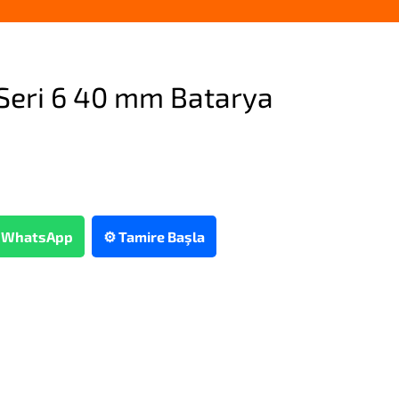
Seri 6 40 mm Batarya
WhatsApp
⚙️ Tamire Başla