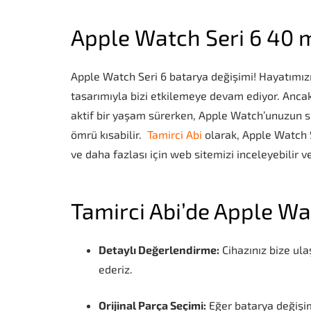
Apple Watch Seri 6 40 
Apple Watch Seri 6 batarya değişimi! Hayatımızı ş
tasarımıyla bizi etkilemeye devam ediyor. Ancak 
aktif bir yaşam sürerken, Apple Watch’unuzun si
ömrü kısabilir.
Tamirci Abi
olarak, Apple Watch 
ve daha fazlası için web sitemizi inceleyebilir 
Tamirci Abi’de Apple Wat
Detaylı Değerlendirme:
Cihazınız bize ula
ederiz.
Orijinal Parça Seçimi:
Eğer batarya değişimi