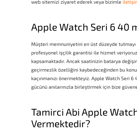
web sitemizi ziyaret ederek veya bizimle
iletiş
Apple Watch Seri 6 40 m
Müşteri memnuniyetini en üst düzeyde tutmayı il
profesyonel işçilik garantisi ile hizmet veriyor
kapsamaktadır. Ancak saatinizin batarya değişim
geçirmezlik özelliğini kaybedeceğinden bu konu
kaçınmanızı önermekteyiz. Apple Watch Seri 6 40
gücünü anılarınızla birleştirmek için bize güveneb
Tamirci Abi Apple Watch
Vermektedir?