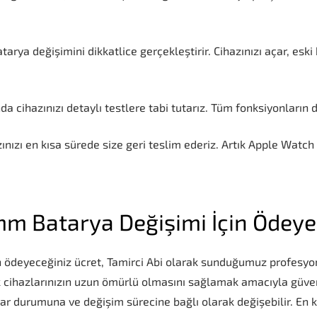
arya değişimini dikkatlice gerçekleştirir. Cihazınızı açar, eski
a cihazınızı detaylı testlere tabi tutarız. Tüm fonksiyonların 
ızı en kısa sürede size geri teslim ederiz. Artık Apple Watch S
mm Batarya Değişimi İçin Ödeye
 ödeyeceğiniz ücret, Tamirci Abi olarak sunduğumuz profesyone
 cihazlarınızın uzun ömürlü olmasını sağlamak amacıyla güveni
r durumuna ve değişim sürecine bağlı olarak değişebilir. En ke