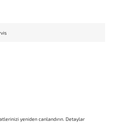
rvis
tlerinizi yeniden canlandırın. Detaylar