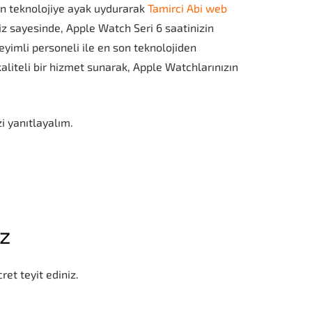
şen teknolojiye ayak uydurarak
Tamirci Abi web
miz sayesinde, Apple Watch Seri 6 saatinizin
eyimli personeli ile en son teknolojiden
aliteli bir hizmet sunarak, Apple Watchlarınızın
i yanıtlayalım.
iz
ret teyit ediniz.