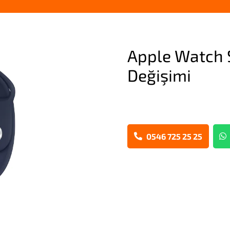
Apple Watch 
Değişimi
0546 725 25 25