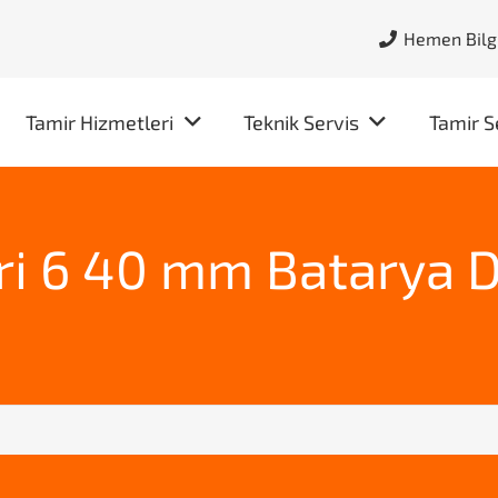
Hemen Bilgi
Tamir Hizmetleri
Teknik Servis
Tamir S
ri 6 40 mm Batarya D