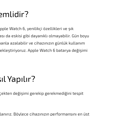
emlidir?
ple Watch 6, yenilikçi özellikleri ve şık
sı da eskisi gibi dayanıklı olmayabilir. Gün boyu
anla azalabilir ve cihazınızın günlük kullanım
ekleştiriyoruz. Apple Watch 6 batarya değişimi
l Yapılır?
rçekten değişimi gerekip gerekmediğini tespit
lanırız. Böylece cihazınızın performansını en üst