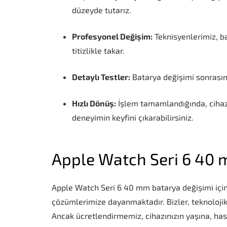
düzeyde tutarız.
Profesyonel Değişim:
Teknisyenlerimiz, bat
titizlikle takar.
Detaylı Testler:
Batarya değişimi sonrasınd
Hızlı Dönüş:
İşlem tamamlandığında, cihazın
deneyimin keyfini çıkarabilirsiniz.
Apple Watch Seri 6 40 
Apple Watch Seri 6 40 mm batarya değişimi için
çözümlerimize dayanmaktadır. Bizler, teknolojik
Ancak ücretlendirmemiz, cihazınızın yaşına, hasa