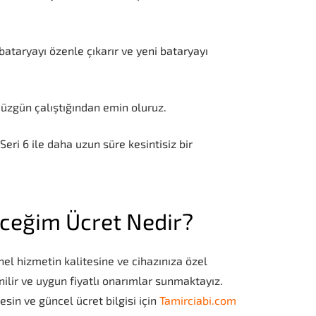
 bataryayı özenle çıkarır ve yeni bataryayı
düzgün çalıştığından emin oluruz.
eri 6 ile daha uzun süre kesintisiz bir
ceğim Ücret Nedir?
l hizmetin kalitesine ve cihazınıza özel
lir ve uygun fiyatlı onarımlar sunmaktayız.
sin ve güncel ücret bilgisi için
Tamirciabi.com