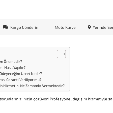
Kargo Gönderimi
Moto Kurye
Yerinde Se
en Önemlidir?
i Nasıl Yapılır?
 Ödeyeceğim Ücret Nedir?
ası Garanti Veriliyor mu?
vis Hizmetini Ne Zamandır Vermektedir?
orunlarınızı hızla çözüyor! Profesyonel değişim hizmetiyle saa