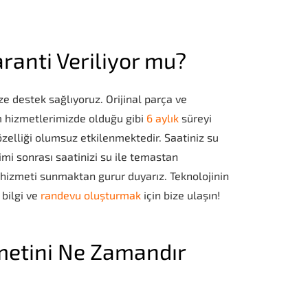
ranti Veriliyor mu?
e destek sağlıyoruz. Orijinal parça ve
üm hizmetlerimizde olduğu gibi
6 aylık
süreyi
özelliği olumsuz etkilenmektedir. Saatiniz su
mi sonrası saatinizi su ile temastan
 hizmeti sunmaktan gurur duyarız. Teknolojinin
 bilgi ve
randevu oluşturmak
için
bize ulaşın!
zmetini Ne Zamandır