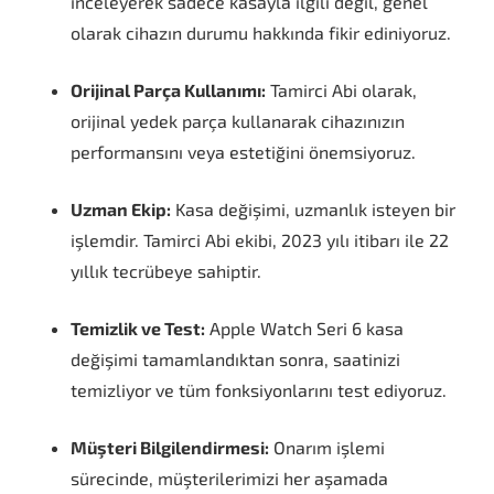
inceleyerek sadece kasayla ilgili değil, genel
olarak cihazın durumu hakkında fikir ediniyoruz.
Orijinal Parça Kullanımı:
Tamirci Abi olarak,
orijinal yedek parça kullanarak cihazınızın
performansını veya estetiğini önemsiyoruz.
Uzman Ekip:
Kasa değişimi, uzmanlık isteyen bir
işlemdir. Tamirci Abi ekibi, 2023 yılı itibarı ile 22
yıllık tecrübeye sahiptir.
Temizlik ve Test:
Apple Watch Seri 6 kasa
değişimi tamamlandıktan sonra, saatinizi
temizliyor ve tüm fonksiyonlarını test ediyoruz.
Müşteri Bilgilendirmesi:
Onarım işlemi
sürecinde, müşterilerimizi her aşamada