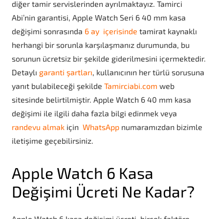
diğer tamir servislerinden ayrılmaktayız. Tamirci
Abi’nin garantisi, Apple Watch Seri 6 40 mm kasa
değişimi sonrasında
6 ay içerisinde
tamirat kaynaklı
herhangi bir sorunla karşılaşmanız durumunda, bu
sorunun ücretsiz bir şekilde giderilmesini içermektedir.
Detaylı
garanti şartları
, kullanıcının her türlü sorusuna
yanıt bulabileceği şekilde
Tamirciabi.com
web
sitesinde belirtilmiştir. Apple Watch 6 40 mm kasa
değişimi ile ilgili daha fazla bilgi edinmek veya
randevu almak
için
WhatsApp
numaramızdan bizimle
iletişime geçebilirsiniz.
Apple Watch 6 Kasa
Değişimi Ücreti Ne Kadar?
Apple Watch 6 kasa değişimi ücreti, birçok faktöre