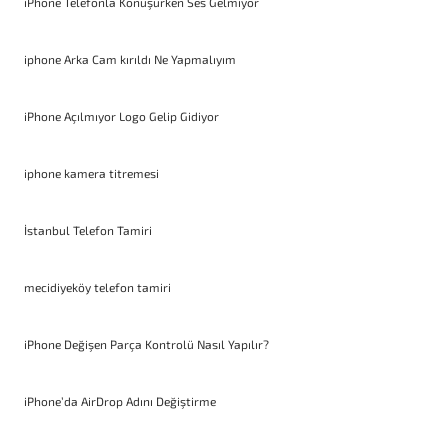
iPhone Telefonla Konuşurken Ses Gelmiyor
iphone Arka Cam kırıldı Ne Yapmalıyım
iPhone Açılmıyor Logo Gelip Gidiyor
iphone kamera titremesi
İstanbul Telefon Tamiri
mecidiyeköy telefon tamiri
iPhone Değişen Parça Kontrolü Nasıl Yapılır?
iPhone’da AirDrop Adını Değiştirme