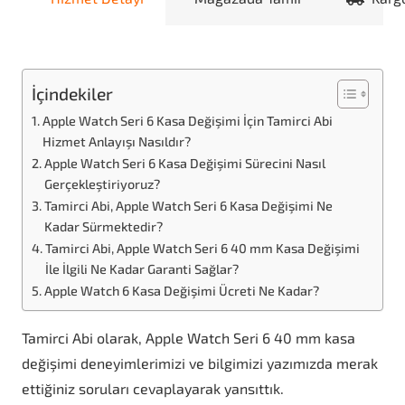
İçindekiler
Apple Watch Seri 6 Kasa Değişimi İçin Tamirci Abi
Hizmet Anlayışı Nasıldır?
Apple Watch Seri 6 Kasa Değişimi Sürecini Nasıl
Gerçekleştiriyoruz?
Tamirci Abi, Apple Watch Seri 6 Kasa Değişimi Ne
Kadar Sürmektedir?
Tamirci Abi, Apple Watch Seri 6 40 mm Kasa Değişimi
İle İlgili Ne Kadar Garanti Sağlar?
Apple Watch 6 Kasa Değişimi Ücreti Ne Kadar?
Tamirci Abi olarak, Apple Watch Seri 6 40 mm kasa
değişimi deneyimlerimizi ve bilgimizi yazımızda merak
ettiğiniz soruları cevaplayarak yansıttık.