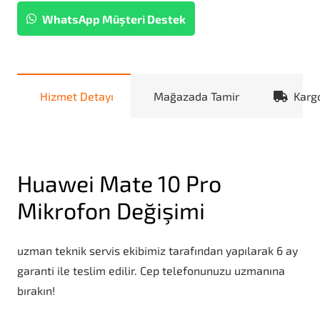
WhatsApp Müşteri Destek
Hizmet Detayı
Mağazada Tamir
Karg
Huawei Mate 10 Pro
Mikrofon Değişimi
uzman teknik servis ekibimiz tarafından yapılarak 6 ay
garanti ile teslim edilir. Cep telefonunuzu uzmanına
bırakın!