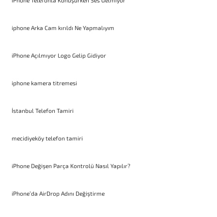
iPhone Telefonla Konuşurken Ses Gelmiyor
iphone Arka Cam kırıldı Ne Yapmalıyım
iPhone Açılmıyor Logo Gelip Gidiyor
iphone kamera titremesi
İstanbul Telefon Tamiri
mecidiyeköy telefon tamiri
iPhone Değişen Parça Kontrolü Nasıl Yapılır?
iPhone’da AirDrop Adını Değiştirme