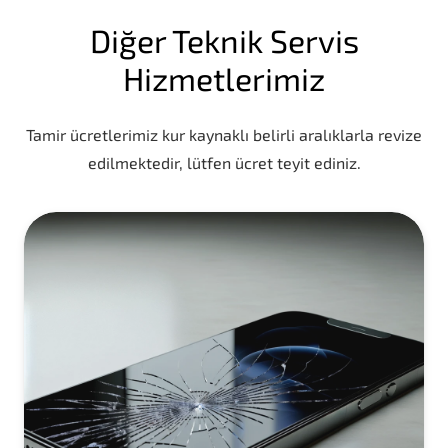
Diğer Teknik Servis
Hizmetlerimiz
Tamir ücretlerimiz kur kaynaklı belirli aralıklarla revize
edilmektedir, lütfen ücret teyit ediniz.