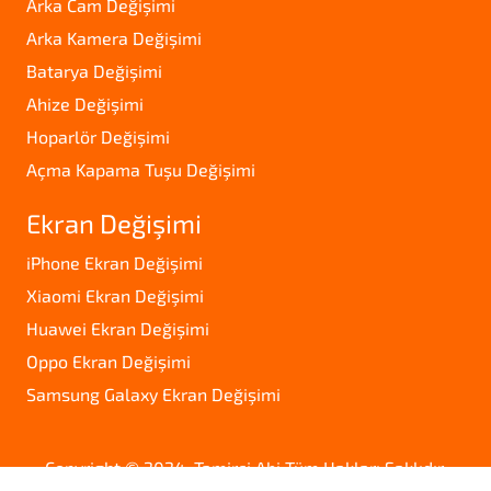
Arka Cam Değişimi
Arka Kamera Değişimi
Batarya Değişimi
Ahize Değişimi
Hoparlör Değişimi
Açma Kapama Tuşu Değişimi
Ekran Değişimi
iPhone Ekran Değişimi
Xiaomi Ekran Değişimi
Huawei Ekran Değişimi
Oppo Ekran Değişimi
Samsung Galaxy Ekran Değişimi
Copyright © 2024. Tamirci Abi Tüm Hakları Saklıdır.