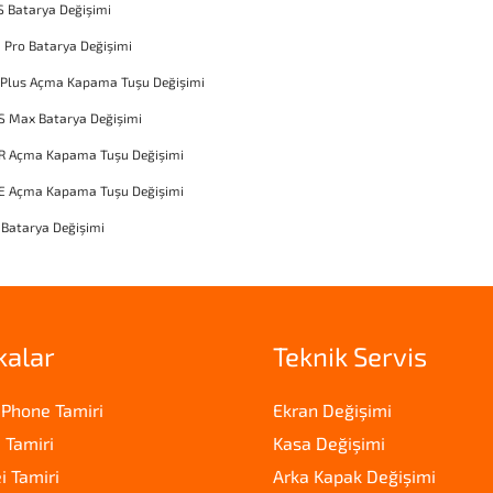
S Batarya Değişimi
1 Pro Batarya Değişimi
 Plus Açma Kapama Tuşu Değişimi
S Max Batarya Değişimi
XR Açma Kapama Tuşu Değişimi
SE Açma Kapama Tuşu Değişimi
 Batarya Değişimi
kalar
Teknik Servis
iPhone Tamiri
Ekran Değişimi
 Tamiri
Kasa Değişimi
 Tamiri
Arka Kapak Değişimi