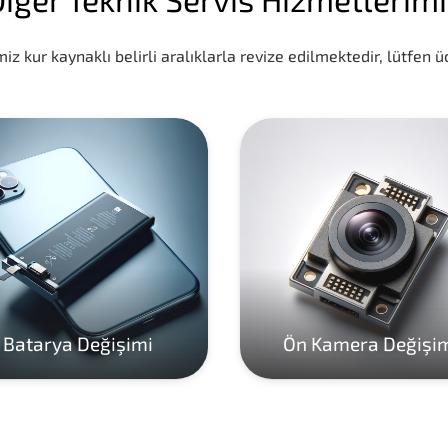
iz kur kaynaklı belirli aralıklarla revize edilmektedir, lütfen üc
Batarya Değişimi
Ön Kamera Değişi