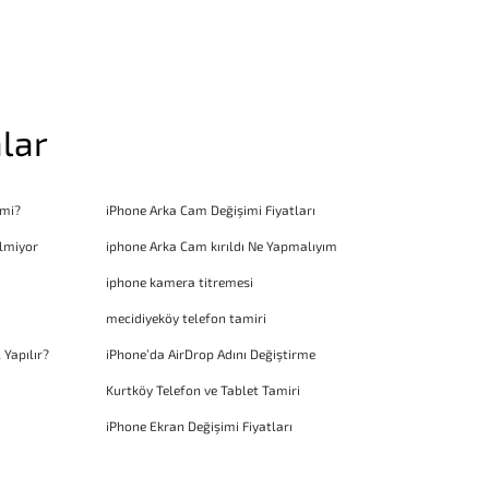
lar
 mi?
iPhone Arka Cam Değişimi Fiyatları
lmiyor
iphone Arka Cam kırıldı Ne Yapmalıyım
iphone kamera titremesi
mecidiyeköy telefon tamiri
 Yapılır?
iPhone’da AirDrop Adını Değiştirme
Kurtköy Telefon ve Tablet Tamiri
iPhone Ekran Değişimi Fiyatları