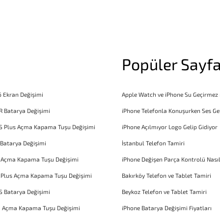
Popüler Sayfa
6 Ekran Değişimi
Apple Watch ve iPhone Su Geçirmez
R Batarya Değişimi
iPhone Telefonla Konuşurken Ses Ge
S Plus Açma Kapama Tuşu Değişimi
iPhone Açılmıyor Logo Gelip Gidiyor
 Batarya Değişimi
İstanbul Telefon Tamiri
6 Açma Kapama Tuşu Değişimi
iPhone Değişen Parça Kontrolü Nasıl
 Plus Açma Kapama Tuşu Değişimi
Bakırköy Telefon ve Tablet Tamiri
S Batarya Değişimi
Beykoz Telefon ve Tablet Tamiri
1 Açma Kapama Tuşu Değişimi
iPhone Batarya Değişimi Fiyatları