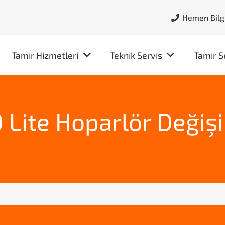
Hemen Bilgi
Tamir Hizmetleri
Teknik Servis
Tamir S
Lite Hoparlör Değiş