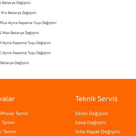
S Batarya Değişimi
1 Pro Batarya Değişimi
 Plus Açma Kapama Tuşu Değişimi
S Max Batarya Değişimi
XR Açma Kapama Tuşu Değişimi
SE Açma Kapama Tuşu Değişimi
 Batarya Değişimi
kalar
Teknik Servis
iPhone Tamiri
Ekran Değişimi
 Tamiri
Kasa Değişimi
 Tamiri
Arka Kapak Değişimi