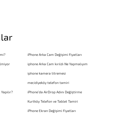
lar
 mi?
iPhone Arka Cam Değişimi Fiyatları
lmiyor
iphone Arka Cam kırıldı Ne Yapmalıyım
iphone kamera titremesi
mecidiyeköy telefon tamiri
 Yapılır?
iPhone’da AirDrop Adını Değiştirme
Kurtköy Telefon ve Tablet Tamiri
iPhone Ekran Değişimi Fiyatları