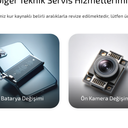
iz kur kaynaklı belirli aralıklarla revize edilmektedir, lütfen üc
Batarya Değişimi
Ön Kamera Değişi