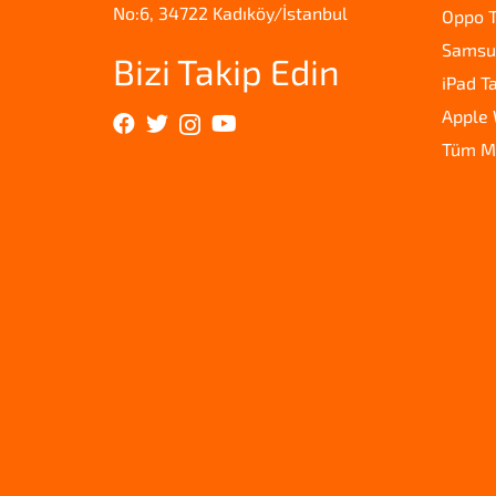
No:6, 34722 Kadıköy/İstanbul
Oppo T
Samsun
Bizi Takip Edin
iPad T
Apple 
Tüm M