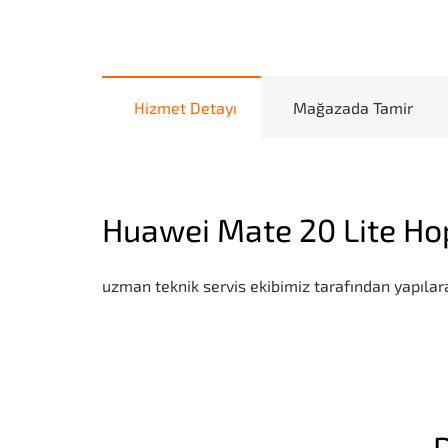
Hizmet Detayı
Mağazada Tamir
Huawei Mate 20 Lite Ho
uzman teknik servis ekibimiz tarafından yapılara
D