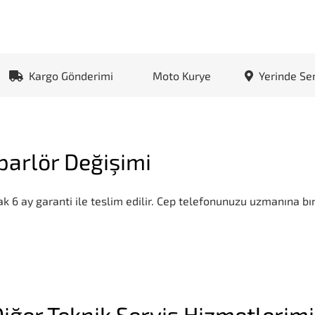
Kargo Gönderimi
Moto Kurye
Yerinde Se
parlör Değişimi
k 6 ay garanti ile teslim edilir. Cep telefonunuzu uzmanına bır
iğer Teknik Servis Hizmetlerim