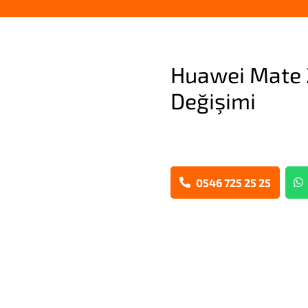
Huawei Mate 2
Değişimi
0546 725 25 25