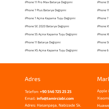
iPhone 11 Pro Max Batarya Değişimi
iPhone 5
iPhone 7 Plus Batarya Değişimi
iPhone 1
iPhone 7 Açma Kapama Tuşu Değişimi
iPhone 7
iPhone SE 2020 Batarya Değişimi
iPhone X
iPhone 5S Açma Kapama Tuşu Değişimi
iPhone 
iPhone 11 Batarya Değişimi
iPhone 
iPhone XS Açma Kapama Tuşu Değişimi
iPhone 6
Adres
Mar
Apple 
Telefon:
+90 546 725 25 25
Xiaomi
Email:
info@tamirciabi.com
Adres: Hasanpaşa, Nabizade Sk.
Huawei