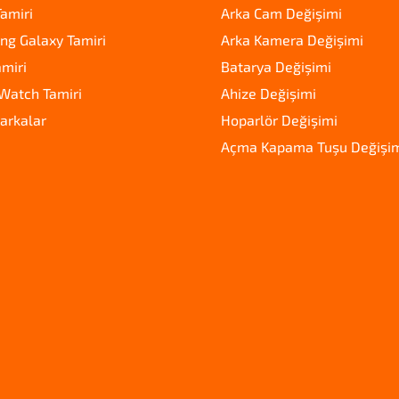
amiri
Arka Cam Değişimi
g Galaxy Tamiri
Arka Kamera Değişimi
amiri
Batarya Değişimi
Watch Tamiri
Ahize Değişimi
arkalar
Hoparlör Değişimi
Açma Kapama Tuşu Değişi