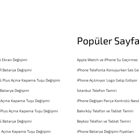
Popüler Sayfa
6 Ekran Değişimi
Apple Watch ve iPhone Su Geçirmez
R Batarya Değişimi
iPhone Telefonla Konuşurken Ses Ge
S Plus Açma Kapama Tuşu Değişimi
iPhone Açılmıyor Logo Gelip Gidiyor
 Batarya Değişimi
İstanbul Telefon Tamiri
6 Açma Kapama Tuşu Değişimi
iPhone Değişen Parça Kontrolü Nasıl
 Plus Açma Kapama Tuşu Değişimi
Bakırköy Telefon ve Tablet Tamiri
S Batarya Değişimi
Beykoz Telefon ve Tablet Tamiri
1 Açma Kapama Tuşu Değişimi
iPhone Batarya Değişimi Fiyatları