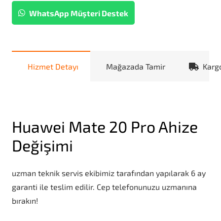
WhatsApp Müşteri Destek
Hizmet Detayı
Mağazada Tamir
Karg
Huawei Mate 20 Pro Ahize
Değişimi
uzman teknik servis ekibimiz tarafından yapılarak 6 ay
garanti ile teslim edilir. Cep telefonunuzu uzmanına
bırakın!