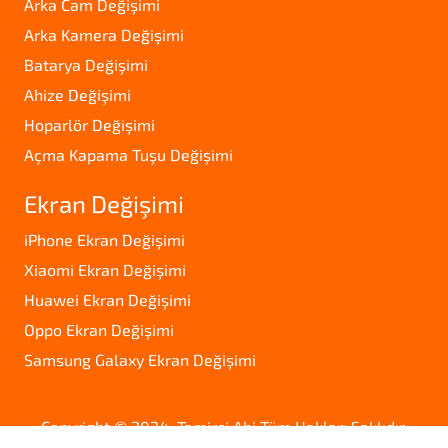
Arka Cam Değişimi
Arka Kamera Değişimi
Batarya Değişimi
Ahize Değişimi
Hoparlör Değişimi
Açma Kapama Tuşu Değişimi
Ekran Değişimi
iPhone Ekran Değişimi
Xiaomi Ekran Değişimi
Huawei Ekran Değişimi
Oppo Ekran Değişimi
Samsung Galaxy Ekran Değişimi
Copyright © 2024. Tamirci Abi Tüm Hakları Saklıdır.