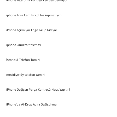
iPhone Telefonla Konuşurken Ses Gelmiyor
iphone Arka Cam kırıldı Ne Yapmalıyım
iPhone Açılmıyor Logo Gelip Gidiyor
iphone kamera titremesi
İstanbul Telefon Tamiri
mecidiyeköy telefon tamiri
iPhone Değişen Parça Kontrolü Nasıl Yapılır?
iPhone’da AirDrop Adını Değiştirme