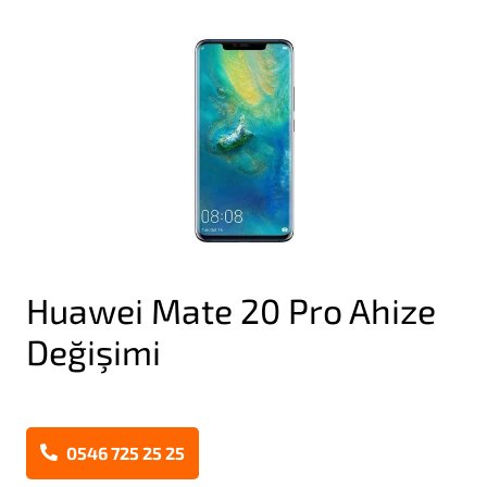
Huawei Mate 20 Pro Ahize
Değişimi
0546 725 25 25