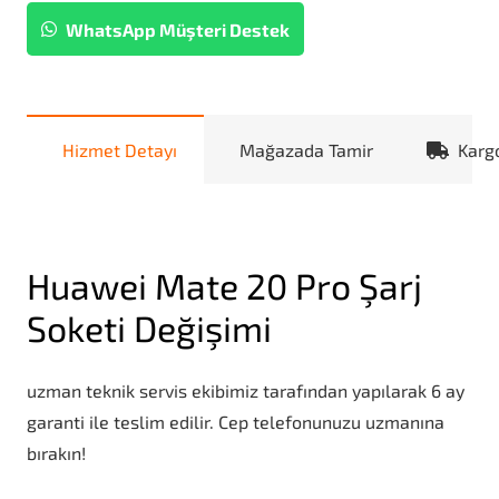
WhatsApp Müşteri Destek
Hizmet Detayı
Mağazada Tamir
Karg
Huawei Mate 20 Pro Şarj
Soketi Değişimi
uzman teknik servis ekibimiz tarafından yapılarak 6 ay
garanti ile teslim edilir. Cep telefonunuzu uzmanına
bırakın!