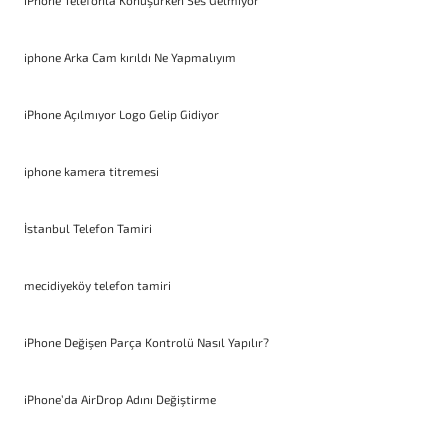
iPhone Telefonla Konuşurken Ses Gelmiyor
iphone Arka Cam kırıldı Ne Yapmalıyım
iPhone Açılmıyor Logo Gelip Gidiyor
iphone kamera titremesi
İstanbul Telefon Tamiri
mecidiyeköy telefon tamiri
iPhone Değişen Parça Kontrolü Nasıl Yapılır?
iPhone’da AirDrop Adını Değiştirme