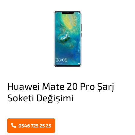
Huawei Mate 20 Pro Şarj
Soketi Değişimi
0546 725 25 25