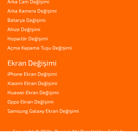
Arka Cam Değişimi
Arka Kamera Değişimi
Batarya Değişimi
Ahize Değişimi
Hoparlör Değişimi
Açma Kapama Tuşu Değişimi
Ekran Değişimi
iPhone Ekran Değişimi
Xiaomi Ekran Değişimi
Huawei Ekran Değişimi
Oppo Ekran Değişimi
Samsung Galaxy Ekran Değişimi
Copyright © 2024. Tamirci Abi Tüm Hakları Saklıdır.