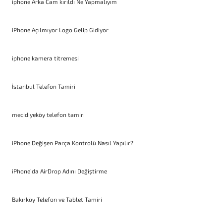
iphone Arka Cam kırıldı Ne Yapmalıyım
iPhone Açılmıyor Logo Gelip Gidiyor
iphone kamera titremesi
İstanbul Telefon Tamiri
mecidiyeköy telefon tamiri
iPhone Değişen Parça Kontrolü Nasıl Yapılır?
iPhone’da AirDrop Adını Değiştirme
Bakırköy Telefon ve Tablet Tamiri