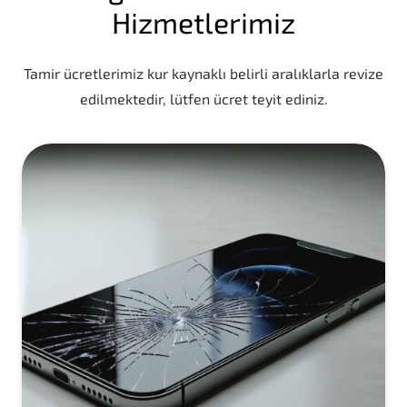
Hizmetlerimiz
Tamir ücretlerimiz kur kaynaklı belirli aralıklarla revize
edilmektedir, lütfen ücret teyit ediniz.