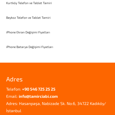
Kurtköy Telefon ve Tablet Tamiri
Beykoz Telefon ve Tablet Tamiri
iPhone Ekran Değişimi Fiyatları
iPhone Batarya Değişimi Fiyatları
Adres
Telefon:
+90 546 725 25 25
Email:
info@tamirciabi.com
Adres: Hasanpaşa, Nabizade Sk. No:6, 34722 Kadıköy/
İstanbul