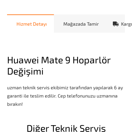
Hizmet Detayı
Mağazada Tamir
Karg
Huawei Mate 9 Hoparlör
Değişimi
uzman teknik servis ekibimiz tarafından yapılarak 6 ay
garanti ile teslim edilir. Cep telefonunuzu uzmanına
bırakın!
Diğer Teknik Servis