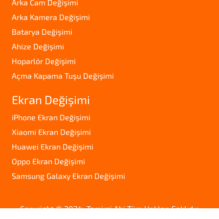
Arka Cam Değişimi
Arka Kamera Değişimi
Batarya Değişimi
Ahize Değişimi
Hoparlör Değişimi
Açma Kapama Tuşu Değişimi
Ekran Değişimi
iPhone Ekran Değişimi
Xiaomi Ekran Değişimi
Huawei Ekran Değişimi
Oppo Ekran Değişimi
Samsung Galaxy Ekran Değişimi
Copyright © 2024. Tamirci Abi Tüm Hakları Saklıdır.