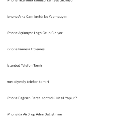
iPhone Telefonla Konuşurken Ses Gelmiyor
iphone Arka Cam kırıldı Ne Yapmalıyım
iPhone Açılmıyor Logo Gelip Gidiyor
iphone kamera titremesi
İstanbul Telefon Tamiri
mecidiyeköy telefon tamiri
iPhone Değişen Parça Kontrolü Nasıl Yapılır?
iPhone’da AirDrop Adını Değiştirme