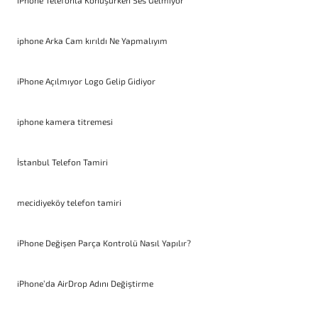
iPhone Telefonla Konuşurken Ses Gelmiyor
iphone Arka Cam kırıldı Ne Yapmalıyım
iPhone Açılmıyor Logo Gelip Gidiyor
iphone kamera titremesi
İstanbul Telefon Tamiri
mecidiyeköy telefon tamiri
iPhone Değişen Parça Kontrolü Nasıl Yapılır?
iPhone’da AirDrop Adını Değiştirme