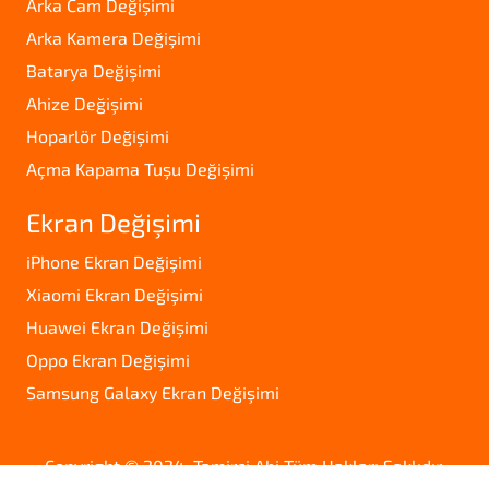
Arka Cam Değişimi
Arka Kamera Değişimi
Batarya Değişimi
Ahize Değişimi
Hoparlör Değişimi
Açma Kapama Tuşu Değişimi
Ekran Değişimi
iPhone Ekran Değişimi
Xiaomi Ekran Değişimi
Huawei Ekran Değişimi
Oppo Ekran Değişimi
Samsung Galaxy Ekran Değişimi
Copyright © 2024. Tamirci Abi Tüm Hakları Saklıdır.