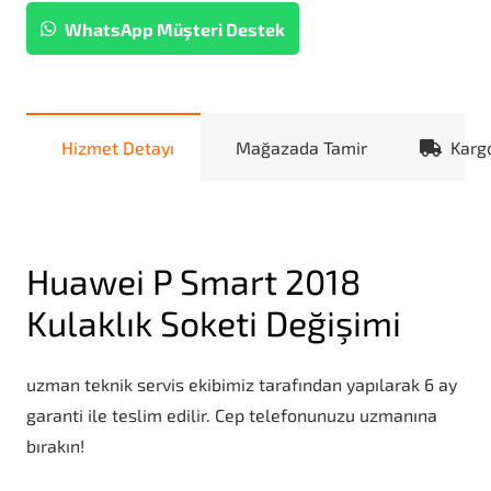
WhatsApp Müşteri Destek
Hizmet Detayı
Mağazada Tamir
Karg
Huawei P Smart 2018
Kulaklık Soketi Değişimi
uzman teknik servis ekibimiz tarafından yapılarak 6 ay
garanti ile teslim edilir. Cep telefonunuzu uzmanına
bırakın!