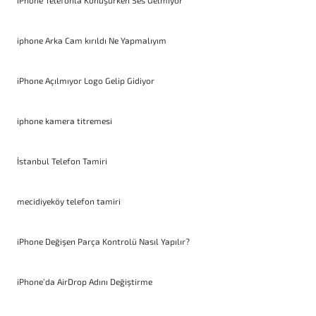
iPhone Telefonla Konuşurken Ses Gelmiyor
iphone Arka Cam kırıldı Ne Yapmalıyım
iPhone Açılmıyor Logo Gelip Gidiyor
iphone kamera titremesi
İstanbul Telefon Tamiri
mecidiyeköy telefon tamiri
iPhone Değişen Parça Kontrolü Nasıl Yapılır?
iPhone’da AirDrop Adını Değiştirme