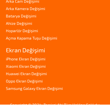
Arka Cam Değişimi
Arka Kamera Değişimi
Batarya Değişimi
Ahize Değişimi
Hoparlör Değişimi
Açma Kapama Tuşu Değişimi
Ekran Değişimi
iPhone Ekran Değişimi
Xiaomi Ekran Değişimi
Huawei Ekran Değişimi
Oppo Ekran Değişimi
Samsung Galaxy Ekran Değişimi
Copyright © 2024. Tamirci Abi Tüm Hakları Saklıdır.