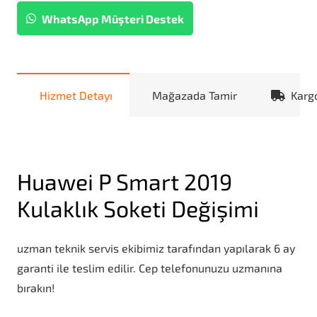
WhatsApp Müşteri Destek
Hizmet Detayı
Mağazada Tamir
Karg
Huawei P Smart 2019
Kulaklık Soketi Değişimi
uzman teknik servis ekibimiz tarafından yapılarak 6 ay
garanti ile teslim edilir. Cep telefonunuzu uzmanına
bırakın!