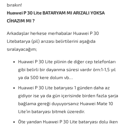
bırakın!
Huawei P 30 Lite BATARYAM MI ARIZALI YOKSA
CİHAZIM MI ?
Arkadaşlar herkese merhabalar Huawei P 30
Litebatarya (pil) arızası belirtilerini aşağıda
sıralayacağım;
Huawei P 30 Lite pilinin de diğer cep telefonları
gibi belirli bir dayanma süresi vardır örn:1-1,5 yıl
ya da 500 kere dolum vb…
Huawei P 30 Lite bataryası 1 günden daha az
gidiyor ise ya da gün içerisinde birden fazla şarja
bağlama gereği duyuyorsanız Huawei Mate 10
Lite’in bataryası bitmek üzeredir.
Öte yandan Huawei P 30 Lite bataryası dolu iken