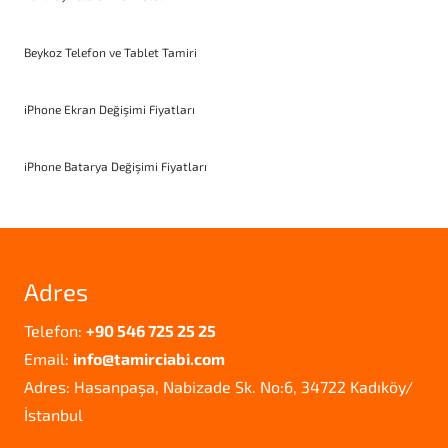
Beykoz Telefon ve Tablet Tamiri
iPhone Ekran Değişimi Fiyatları
iPhone Batarya Değişimi Fiyatları
Adres
Telefon:
+90 546 725 25 25
Email:
info@tamirciabi.com
Adres: Hasanpaşa, Nabizade Sk. No:6, 34722 Kadıköy/
İstanbul