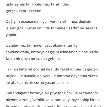
ustalaşmış tamircilerimiz tarafından
gerçekleştirilecektir.
Değişim esnasında hiçbir veriniz silinmez, değişim
işlemi gözünüzün önünde tamamen şeffaf bir şekilde
yapılır.
Ustalarımız tamamen özel ekipmanlar ile
çalışmaktadır, batarya değişim esnasında cihazınızda
farklı bir arıza meydana gelmez.
Takılan batarya orijinal değildir fakat amper değerleri
orijinal ile aynıdır, dolayısı ile batarya dayanma süresi
ile alakalı hiçbir sorun yaşamazsınız.
Kullandığımız bataryaları piyasada çok uzun zamandır
hizmet veren güvenilir ve kurumsal yapıya sahip birkaç
firmadan tedarik etmekteyiz. Bu firmalar bize sattıkları