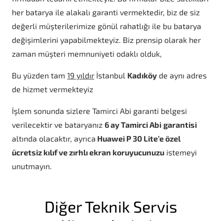
her batarya ile alakalı garanti vermektedir, biz de siz
değerli müşterilerimize gönül rahatlığı ile bu batarya
değişimlerini yapabilmekteyiz. Biz prensip olarak her
zaman müşteri memnuniyeti odaklı olduk,
Bu yüzden tam
19 yıldır
İstanbul
Kadıköy
de aynı adres
de hizmet vermekteyiz
İşlem sonunda sizlere Tamirci Abi garanti belgesi
verilecektir ve bataryanız
6 ay Tamirci Abi
garantisi
altında olacaktır, ayrıca
Huawei P 30 Lite’e özel
ücretsiz kılıf ve zırhlı ekran koruyucunuzu
istemeyi
unutmayın.
Diğer Teknik Servis