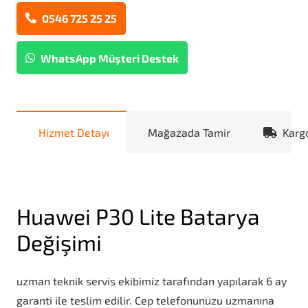
0546 725 25 25
WhatsApp Müşteri Destek
Hizmet Detayı
Mağazada Tamir
Karg
Huawei P30 Lite Batarya
Değişimi
uzman teknik servis ekibimiz tarafından yapılarak 6 ay
garanti ile teslim edilir. Cep telefonunuzu uzmanına