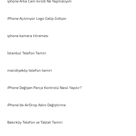
iphone Arka Cam kırıldı Ne Yapmalıyım
iPhone Açılmıyor Logo Gelip Gidiyor
iphone kamera titremesi
İstanbul Telefon Tamiri
mecidiyeköy telefon tamiri
iPhone Değişen Parça Kontrolü Nasıl Yapılır?
iPhone’da AirDrop Adını Değiştirme
Bakırköy Telefon ve Tablet Tamiri