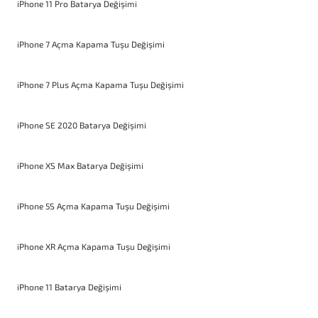
iPhone 11 Pro Batarya Değişimi
iPhone 7 Açma Kapama Tuşu Değişimi
iPhone 7 Plus Açma Kapama Tuşu Değişimi
iPhone SE 2020 Batarya Değişimi
iPhone XS Max Batarya Değişimi
iPhone 5S Açma Kapama Tuşu Değişimi
iPhone XR Açma Kapama Tuşu Değişimi
iPhone 11 Batarya Değişimi