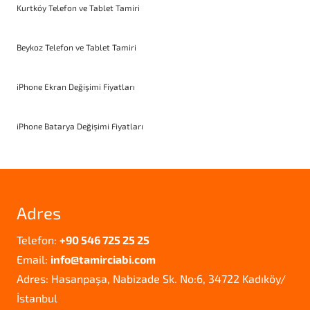
Kurtköy Telefon ve Tablet Tamiri
Beykoz Telefon ve Tablet Tamiri
iPhone Ekran Değişimi Fiyatları
iPhone Batarya Değişimi Fiyatları
Adres
Telefon:
+90 546 725 25 25
Email:
info@tamirciabi.com
Adres: Hasanpaşa, Nabizade Sk. No:6, 34722 Kadıköy/
İstanbul