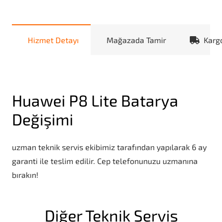
Hizmet Detayı
Mağazada Tamir
Karg
Huawei P8 Lite Batarya
Değişimi
uzman teknik servis ekibimiz tarafından yapılarak 6 ay
garanti ile teslim edilir. Cep telefonunuzu uzmanına
bırakın!
Diğer Teknik Servis