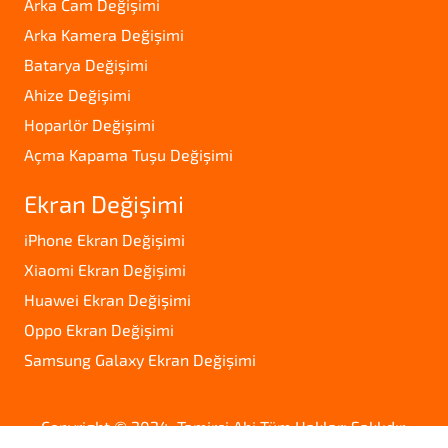
Arka Cam Değişimi
Arka Kamera Değişimi
Batarya Değişimi
Ahize Değişimi
Hoparlör Değişimi
Açma Kapama Tuşu Değişimi
Ekran Değişimi
iPhone Ekran Değişimi
Xiaomi Ekran Değişimi
Huawei Ekran Değişimi
Oppo Ekran Değişimi
Samsung Galaxy Ekran Değişimi
Copyright © 2024. Tamirci Abi Tüm Hakları Saklıdır.