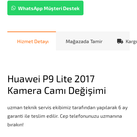
WhatsApp Müşteri Destek
Hizmet Detayı
Mağazada Tamir
Karg
Huawei P9 Lite 2017
Kamera Camı Değişimi
uzman teknik servis ekibimiz tarafından yapılarak 6 ay
garanti ile teslim edilir. Cep telefonunuzu uzmanına
bırakın!