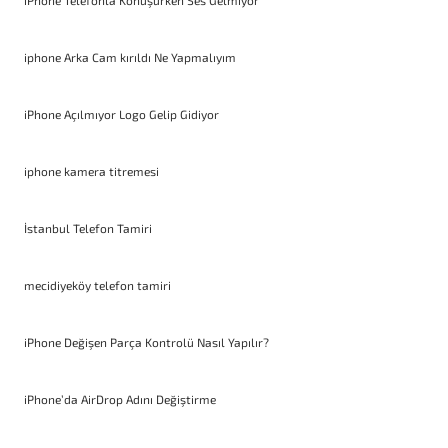
iPhone Telefonla Konuşurken Ses Gelmiyor
iphone Arka Cam kırıldı Ne Yapmalıyım
iPhone Açılmıyor Logo Gelip Gidiyor
iphone kamera titremesi
İstanbul Telefon Tamiri
mecidiyeköy telefon tamiri
iPhone Değişen Parça Kontrolü Nasıl Yapılır?
iPhone’da AirDrop Adını Değiştirme