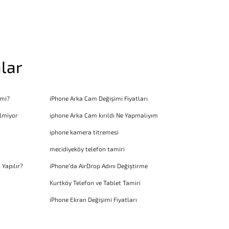
lar
 mi?
iPhone Arka Cam Değişimi Fiyatları
lmiyor
iphone Arka Cam kırıldı Ne Yapmalıyım
iphone kamera titremesi
mecidiyeköy telefon tamiri
 Yapılır?
iPhone’da AirDrop Adını Değiştirme
Kurtköy Telefon ve Tablet Tamiri
iPhone Ekran Değişimi Fiyatları