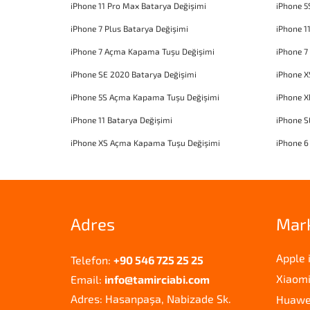
iPhone 11 Pro Max Batarya Değişimi
iPhone 5
iPhone 7 Plus Batarya Değişimi
iPhone 1
iPhone 7 Açma Kapama Tuşu Değişimi
iPhone 7
iPhone SE 2020 Batarya Değişimi
iPhone X
iPhone 5S Açma Kapama Tuşu Değişimi
iPhone 
iPhone 11 Batarya Değişimi
iPhone 
iPhone XS Açma Kapama Tuşu Değişimi
iPhone 6
Adres
Mar
Apple 
Telefon:
+90 546 725 25 25
Xiaomi
Email:
info@tamirciabi.com
Adres: Hasanpaşa, Nabizade Sk.
Huawei