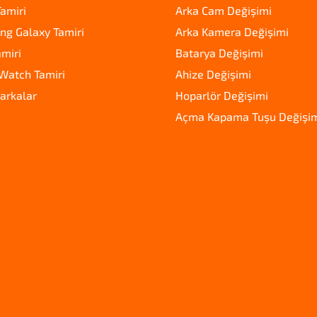
amiri
Arka Cam Değişimi
g Galaxy Tamiri
Arka Kamera Değişimi
amiri
Batarya Değişimi
Watch Tamiri
Ahize Değişimi
arkalar
Hoparlör Değişimi
Açma Kapama Tuşu Değişi