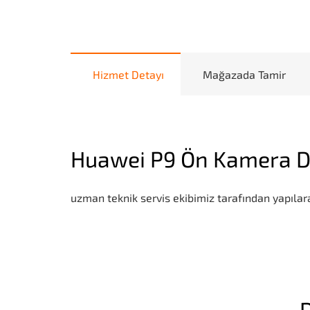
Hizmet Detayı
Mağazada Tamir
Huawei P9 Ön Kamera D
uzman teknik servis ekibimiz tarafından yapılara
D