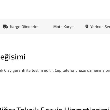
Kargo Gönderimi
Moto Kurye
Yerinde Se
eğişimi
k 6 ay garanti ile teslim edilir. Cep telefonunuzu uzmanına bır
iğer Teknik Servis Hizmetlerim