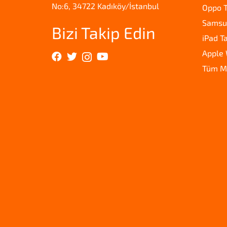
No:6, 34722 Kadıköy/İstanbul
Oppo T
Samsun
Bizi Takip Edin
iPad T
Apple 
Tüm M