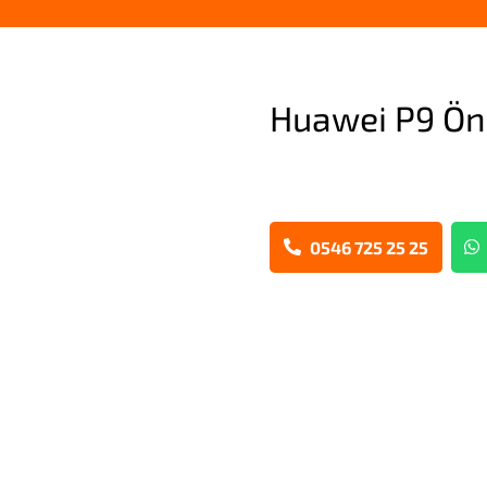
Huawei P9 Ön
0546 725 25 25