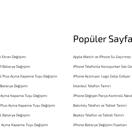
Popüler Sayfa
6 Ekran Değişimi
Apple Watch ve iPhone Su Geçirmez
R Batarya Değişimi
iPhone Telefonla Konuşurken Ses Ge
S Plus Açma Kapama Tuşu Değişimi
iPhone Açılmıyor Logo Gelip Gidiyor
 Batarya Değişimi
İstanbul Telefon Tamiri
6 Açma Kapama Tuşu Değişimi
iPhone Değişen Parça Kontrolü Nasıl
 Plus Açma Kapama Tuşu Değişimi
Bakırköy Telefon ve Tablet Tamiri
S Batarya Değişimi
Beykoz Telefon ve Tablet Tamiri
1 Açma Kapama Tuşu Değişimi
iPhone Batarya Değişimi Fiyatları