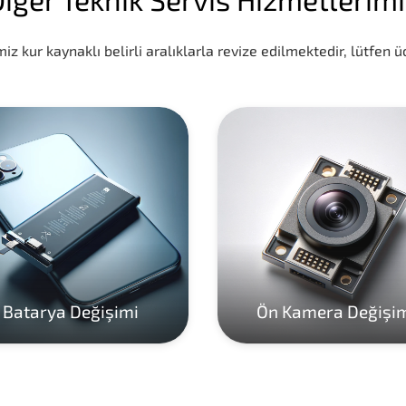
iz kur kaynaklı belirli aralıklarla revize edilmektedir, lütfen üc
Batarya Değişimi
Ön Kamera Değişi