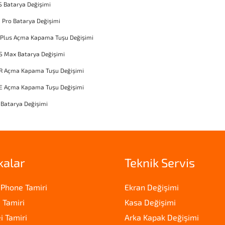
S Batarya Değişimi
1 Pro Batarya Değişimi
 Plus Açma Kapama Tuşu Değişimi
S Max Batarya Değişimi
XR Açma Kapama Tuşu Değişimi
SE Açma Kapama Tuşu Değişimi
 Batarya Değişimi
kalar
Teknik Servis
iPhone Tamiri
Ekran Değişimi
 Tamiri
Kasa Değişimi
 Tamiri
Arka Kapak Değişimi