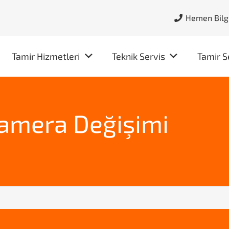
Hemen Bilgi
Tamir Hizmetleri
Teknik Servis
Tamir S
amera Değişimi