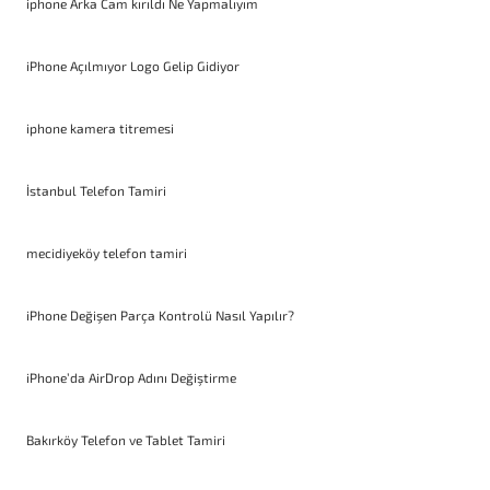
iphone Arka Cam kırıldı Ne Yapmalıyım
iPhone Açılmıyor Logo Gelip Gidiyor
iphone kamera titremesi
İstanbul Telefon Tamiri
mecidiyeköy telefon tamiri
iPhone Değişen Parça Kontrolü Nasıl Yapılır?
iPhone’da AirDrop Adını Değiştirme
Bakırköy Telefon ve Tablet Tamiri