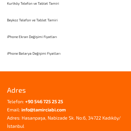
Kurtköy Telefon ve Tablet Tamiri
Beykoz Telefon ve Tablet Tamiri
iPhone Ekran Değişimi Fiyatları
iPhone Batarya Değişimi Fiyatları
Adres
Telefon:
+90 546 725 25 25
Email:
info@tamirciabi.com
Adres: Hasanpaşa, Nabizade Sk. No:6, 34722 Kadıköy/
İstanbul