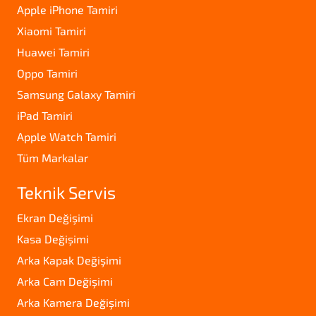
Apple iPhone Tamiri
Xiaomi Tamiri
Huawei Tamiri
Oppo Tamiri
Samsung Galaxy Tamiri
iPad Tamiri
Apple Watch Tamiri
Tüm Markalar
Teknik Servis
Ekran Değişimi
Kasa Değişimi
Arka Kapak Değişimi
Arka Cam Değişimi
Arka Kamera Değişimi