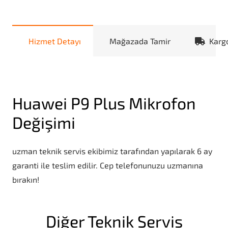
Hizmet Detayı
Mağazada Tamir
Karg
Huawei P9 Plus Mikrofon
Değişimi
uzman teknik servis ekibimiz tarafından yapılarak 6 ay
garanti ile teslim edilir. Cep telefonunuzu uzmanına
bırakın!
Diğer Teknik Servis