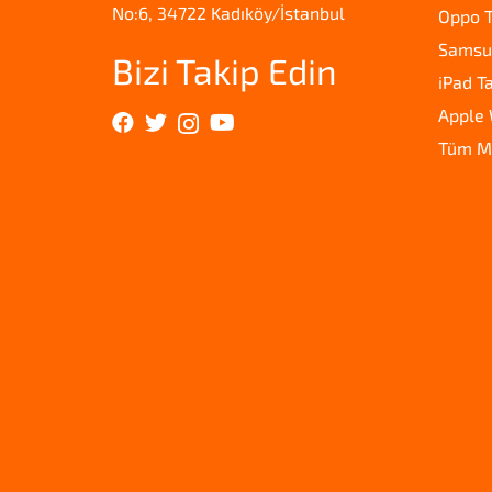
No:6, 34722 Kadıköy/İstanbul
Oppo T
Samsun
Bizi Takip Edin
iPad T
Apple 
Tüm M