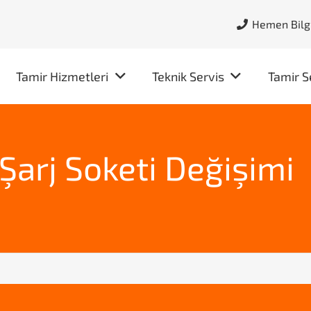
Hemen Bilgi
Tamir Hizmetleri
Teknik Servis
Tamir S
Şarj Soketi Değişimi