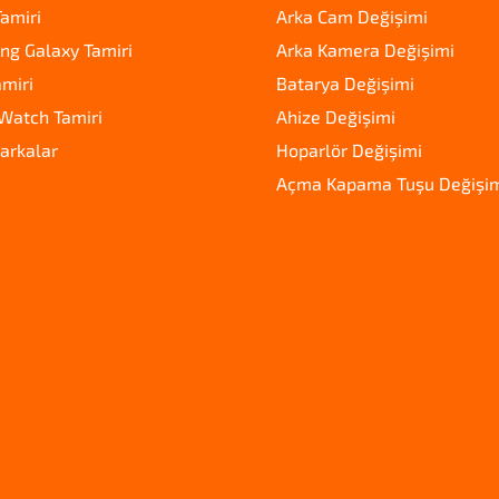
amiri
Arka Cam Değişimi
g Galaxy Tamiri
Arka Kamera Değişimi
amiri
Batarya Değişimi
Watch Tamiri
Ahize Değişimi
arkalar
Hoparlör Değişimi
Açma Kapama Tuşu Değişi