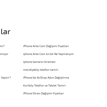
lar
 mi?
iPhone Arka Cam Değişimi Fiyatları
lmiyor
iphone Arka Cam kırıldı Ne Yapmalıyım
iphone kamera titremesi
mecidiyeköy telefon tamiri
 Yapılır?
iPhone’da AirDrop Adını Değiştirme
Kurtköy Telefon ve Tablet Tamiri
iPhone Ekran Değişimi Fiyatları