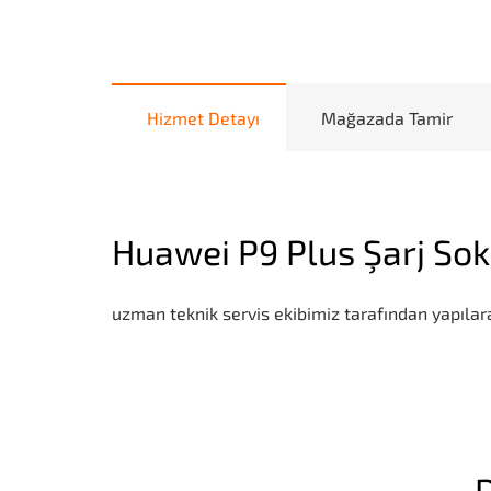
Hizmet Detayı
Mağazada Tamir
Huawei P9 Plus Şarj Sok
uzman teknik servis ekibimiz tarafından yapılara
D