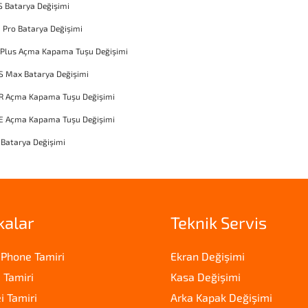
S Batarya Değişimi
1 Pro Batarya Değişimi
 Plus Açma Kapama Tuşu Değişimi
S Max Batarya Değişimi
XR Açma Kapama Tuşu Değişimi
SE Açma Kapama Tuşu Değişimi
 Batarya Değişimi
kalar
Teknik Servis
iPhone Tamiri
Ekran Değişimi
 Tamiri
Kasa Değişimi
 Tamiri
Arka Kapak Değişimi