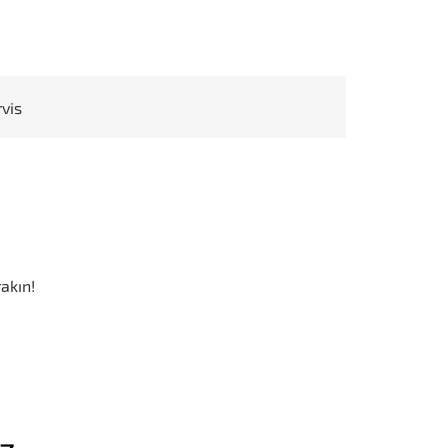
rvis
akın!
iz