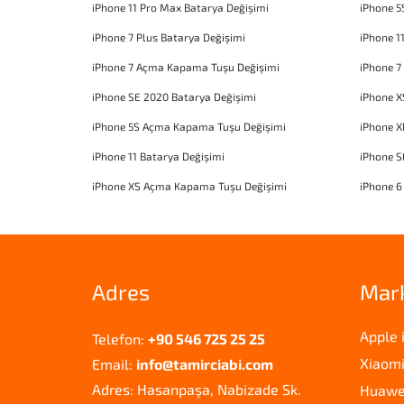
iPhone 11 Pro Max Batarya Değişimi
iPhone 5
iPhone 7 Plus Batarya Değişimi
iPhone 1
iPhone 7 Açma Kapama Tuşu Değişimi
iPhone 7
iPhone SE 2020 Batarya Değişimi
iPhone X
iPhone 5S Açma Kapama Tuşu Değişimi
iPhone 
iPhone 11 Batarya Değişimi
iPhone 
iPhone XS Açma Kapama Tuşu Değişimi
iPhone 6
Adres
Mar
Apple 
Telefon:
+90 546 725 25 25
Xiaomi
Email:
info@tamirciabi.com
Adres: Hasanpaşa, Nabizade Sk.
Huawei