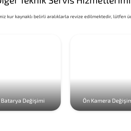
iz kur kaynaklı belirli aralıklarla revize edilmektedir, lütfen üc
Batarya Değişimi
Ön Kamera Değişi