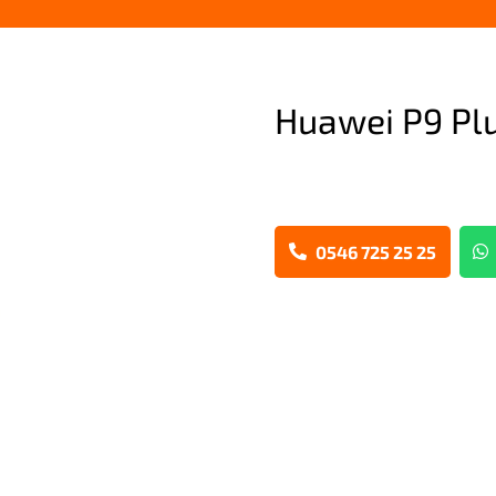
Huawei P9 Plu
0546 725 25 25