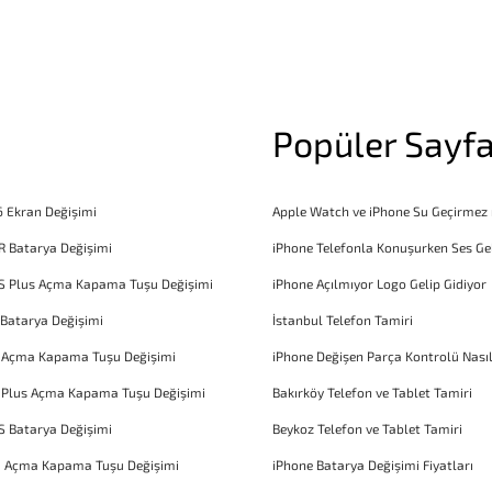
Popüler Sayfa
6 Ekran Değişimi
Apple Watch ve iPhone Su Geçirmez
R Batarya Değişimi
iPhone Telefonla Konuşurken Ses Ge
S Plus Açma Kapama Tuşu Değişimi
iPhone Açılmıyor Logo Gelip Gidiyor
 Batarya Değişimi
İstanbul Telefon Tamiri
6 Açma Kapama Tuşu Değişimi
iPhone Değişen Parça Kontrolü Nasıl
 Plus Açma Kapama Tuşu Değişimi
Bakırköy Telefon ve Tablet Tamiri
S Batarya Değişimi
Beykoz Telefon ve Tablet Tamiri
1 Açma Kapama Tuşu Değişimi
iPhone Batarya Değişimi Fiyatları