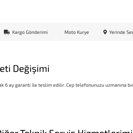
Kargo Gönderimi
Moto Kurye
Yerinde Se
eti Değişimi
k 6 ay garanti ile teslim edilir. Cep telefonunuzu uzmanına bır
iğer Teknik Servis Hizmetlerim