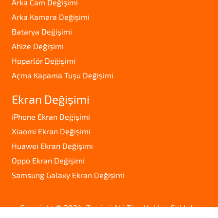
Arka Cam Değişimi
Arka Kamera Değişimi
Batarya Değişimi
Ahize Değişimi
Hoparlör Değişimi
Açma Kapama Tuşu Değişimi
Ekran Değişimi
iPhone Ekran Değişimi
Xiaomi Ekran Değişimi
Huawei Ekran Değişimi
Oppo Ekran Değişimi
Samsung Galaxy Ekran Değişimi
Copyright © 2024. Tamirci Abi Tüm Hakları Saklıdır.