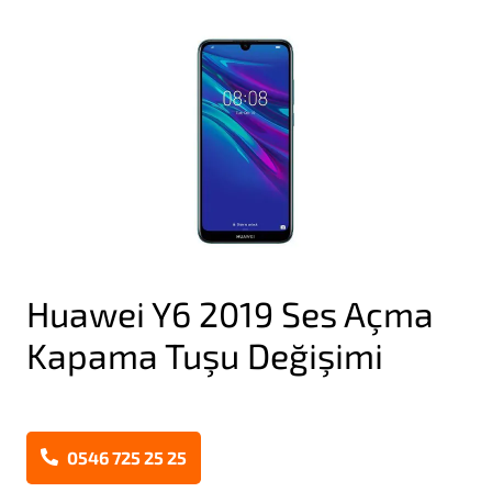
Huawei Y6 2019 Ses Açma
Kapama Tuşu Değişimi
0546 725 25 25