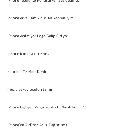
iPhone Telefonla Konuşurken Ses Gelmiyor
iphone Arka Cam kırıldı Ne Yapmalıyım
iPhone Açılmıyor Logo Gelip Gidiyor
iphone kamera titremesi
İstanbul Telefon Tamiri
mecidiyeköy telefon tamiri
iPhone Değişen Parça Kontrolü Nasıl Yapılır?
iPhone’da AirDrop Adını Değiştirme