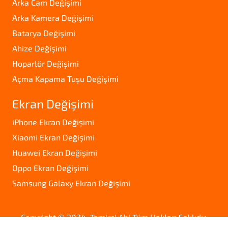
Arka Cam Değişimi
Arka Kamera Değişimi
Batarya Değişimi
Ahize Değişimi
Hoparlör Değişimi
Açma Kapama Tuşu Değişimi
Ekran Değişimi
iPhone Ekran Değişimi
Xiaomi Ekran Değişimi
Huawei Ekran Değişimi
Oppo Ekran Değişimi
Samsung Galaxy Ekran Değişimi
Copyright © 2024. Tamirci Abi Tüm Hakları Saklıdır.