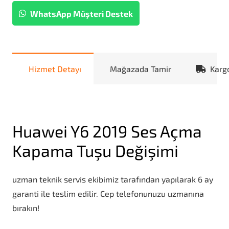
WhatsApp Müşteri Destek
Hizmet Detayı
Mağazada Tamir
Karg
Huawei Y6 2019 Ses Açma
Kapama Tuşu Değişimi
uzman teknik servis ekibimiz tarafından yapılarak 6 ay
garanti ile teslim edilir. Cep telefonunuzu uzmanına
bırakın!