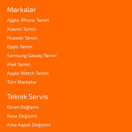
Markalar
Apple iPhone Tamiri
Xiaomi Tamiri
Huawei Tamiri
Oppo Tamiri
Samsung Galaxy Tamiri
iPad Tamiri
Apple Watch Tamiri
Tüm Markalar
Teknik Servis
Ekran Değişimi
Kasa Değişimi
Arka Kapak Değişimi