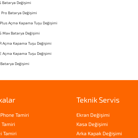
S Batarya Değişimi
1 Pro Batarya Değişimi
 Plus Açma Kapama Tuşu Değişimi
S Max Batarya Değişimi
XR Açma Kapama Tuşu Değişimi
SE Açma Kapama Tuşu Değişimi
 Batarya Değişimi
kalar
Teknik Servis
iPhone Tamiri
Ekran Değişimi
 Tamiri
Kasa Değişimi
 Tamiri
Arka Kapak Değişimi