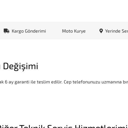
Kargo Gönderimi
Moto Kurye
Yerinde Se
 Değişimi
k 6 ay garanti ile teslim edilir. Cep telefonunuzu uzmanına bır
iğer Teknik Servis Hizmetlerim