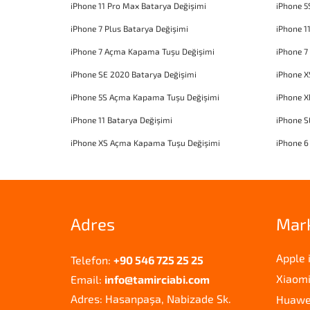
iPhone 11 Pro Max Batarya Değişimi
iPhone 5
iPhone 7 Plus Batarya Değişimi
iPhone 1
iPhone 7 Açma Kapama Tuşu Değişimi
iPhone 7
iPhone SE 2020 Batarya Değişimi
iPhone X
iPhone 5S Açma Kapama Tuşu Değişimi
iPhone 
iPhone 11 Batarya Değişimi
iPhone 
iPhone XS Açma Kapama Tuşu Değişimi
iPhone 6
Adres
Mar
Apple 
Telefon:
+90 546 725 25 25
Xiaomi
Email:
info@tamirciabi.com
Adres: Hasanpaşa, Nabizade Sk.
Huawei