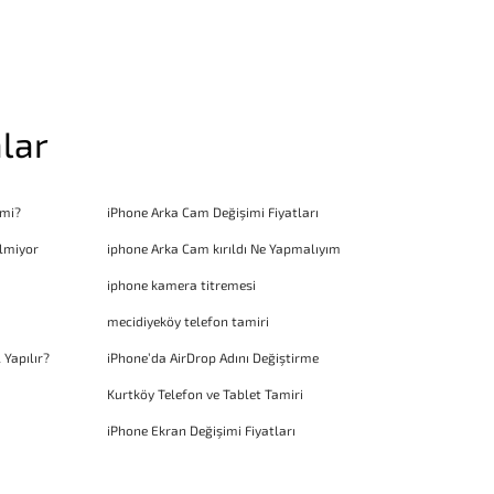
lar
 mi?
iPhone Arka Cam Değişimi Fiyatları
lmiyor
iphone Arka Cam kırıldı Ne Yapmalıyım
iphone kamera titremesi
mecidiyeköy telefon tamiri
 Yapılır?
iPhone’da AirDrop Adını Değiştirme
Kurtköy Telefon ve Tablet Tamiri
iPhone Ekran Değişimi Fiyatları