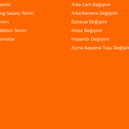
amiri
Arka Cam Değişimi
g Galaxy Tamiri
Arka Kamera Değişimi
amiri
Batarya Değişimi
Watch Tamiri
Ahize Değişimi
arkalar
Hoparlör Değişimi
Açma Kapama Tuşu Değişi