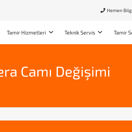
Hemen Bilgi
Tamir Hizmetleri
Teknik Servis
Tamir S
ra Camı Değişimi