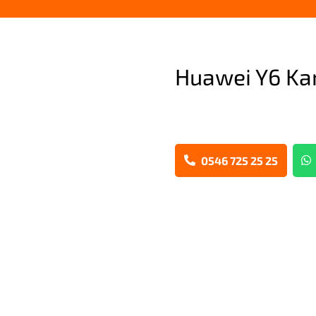
Huawei Y6 Ka
0546 725 25 25