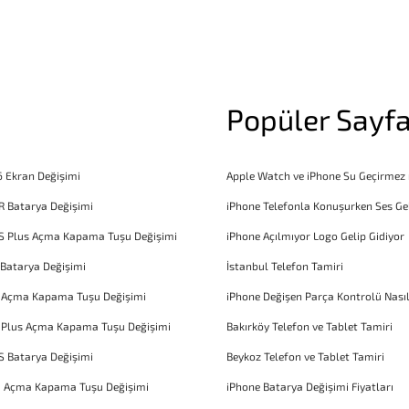
Popüler Sayfa
6 Ekran Değişimi
Apple Watch ve iPhone Su Geçirmez
R Batarya Değişimi
iPhone Telefonla Konuşurken Ses Ge
S Plus Açma Kapama Tuşu Değişimi
iPhone Açılmıyor Logo Gelip Gidiyor
 Batarya Değişimi
İstanbul Telefon Tamiri
6 Açma Kapama Tuşu Değişimi
iPhone Değişen Parça Kontrolü Nasıl
 Plus Açma Kapama Tuşu Değişimi
Bakırköy Telefon ve Tablet Tamiri
S Batarya Değişimi
Beykoz Telefon ve Tablet Tamiri
1 Açma Kapama Tuşu Değişimi
iPhone Batarya Değişimi Fiyatları