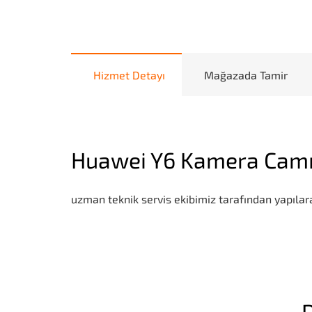
Hizmet Detayı
Mağazada Tamir
Huawei Y6 Kamera Camı
uzman teknik servis ekibimiz tarafından yapılara
D