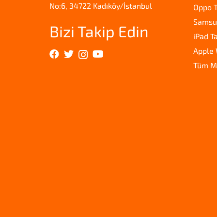
No:6, 34722 Kadıköy/İstanbul
Oppo T
Samsun
Bizi Takip Edin
iPad T
Apple 
Tüm M