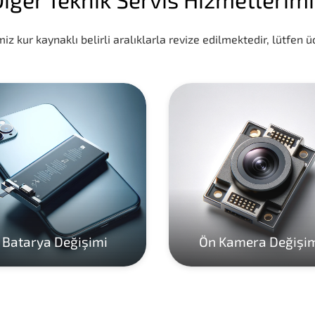
iz kur kaynaklı belirli aralıklarla revize edilmektedir, lütfen üc
Batarya Değişimi
Ön Kamera Değişi