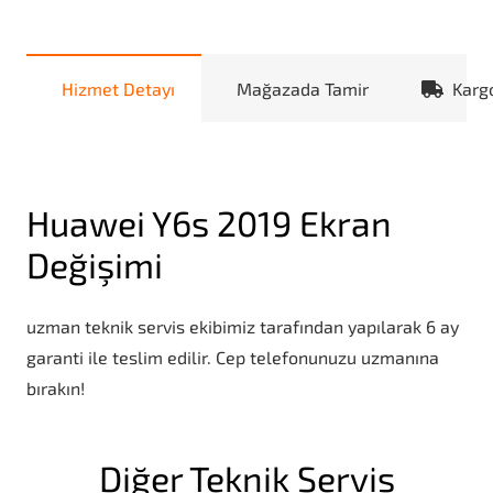
Hizmet Detayı
Mağazada Tamir
Karg
Huawei Y6s 2019 Ekran
Değişimi
uzman teknik servis ekibimiz tarafından yapılarak 6 ay
garanti ile teslim edilir. Cep telefonunuzu uzmanına
bırakın!
Diğer Teknik Servis