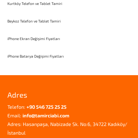
Kurtköy Telefon ve Tablet Tamiri
Beykoz Telefon ve Tablet Tamiri
iPhone Ekran Değişimi Fiyatları
iPhone Batarya Değişimi Fiyatları
Adres
Telefon:
+90 546 725 25 25
Email:
info@tamirciabi.com
Adres: Hasanpaşa, Nabizade Sk. No:6, 34722 Kadıköy/
İstanbul