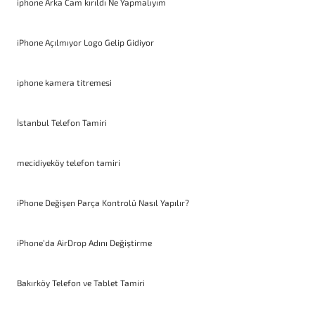
iphone Arka Cam kırıldı Ne Yapmalıyım
iPhone Açılmıyor Logo Gelip Gidiyor
iphone kamera titremesi
İstanbul Telefon Tamiri
mecidiyeköy telefon tamiri
iPhone Değişen Parça Kontrolü Nasıl Yapılır?
iPhone’da AirDrop Adını Değiştirme
Bakırköy Telefon ve Tablet Tamiri