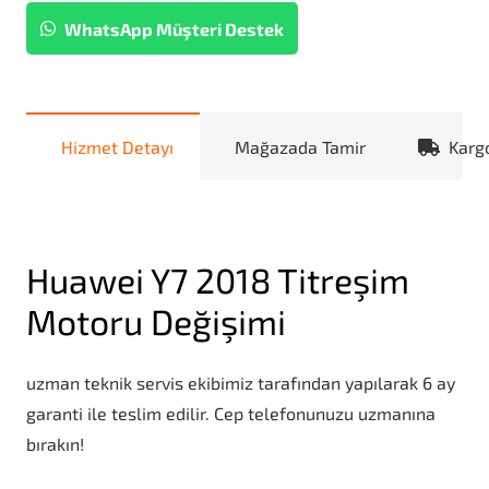
WhatsApp Müşteri Destek
Hizmet Detayı
Mağazada Tamir
Karg
Huawei Y7 2018 Titreşim
Motoru Değişimi
uzman teknik servis ekibimiz tarafından yapılarak 6 ay
garanti ile teslim edilir. Cep telefonunuzu uzmanına
bırakın!