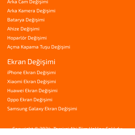
Arka Cam Değişimi
Arka Kamera Değişimi
Batarya Değişimi
Ahize Değişimi
Hoparlör Değişimi
Açma Kapama Tuşu Değişimi
Ekran Değişimi
iPhone Ekran Değişimi
Xiaomi Ekran Değişimi
Huawei Ekran Değişimi
Oppo Ekran Değişimi
Samsung Galaxy Ekran Değişimi
Copyright © 2024. Tamirci Abi Tüm Hakları Saklıdır.