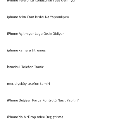
iPhone Telefonla Konuşurken Ses Gelmiyor
iphone Arka Cam kırıldı Ne Yapmalıyım
iPhone Açılmıyor Logo Gelip Gidiyor
iphone kamera titremesi
İstanbul Telefon Tamiri
mecidiyeköy telefon tamiri
iPhone Değişen Parça Kontrolü Nasıl Yapılır?
iPhone’da AirDrop Adını Değiştirme