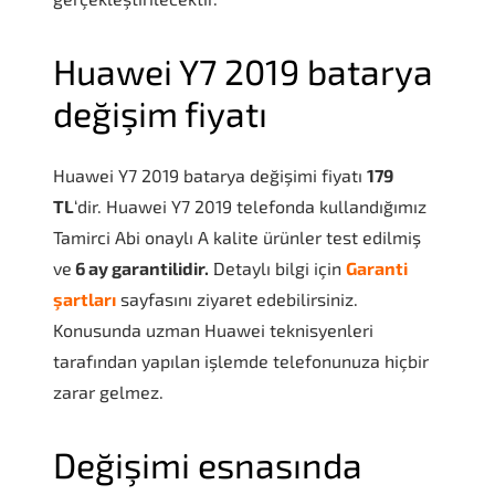
Huawei Y7 2019 batarya
değişim fiyatı
Huawei Y7 2019 batarya değişimi
fiyatı
179
TL
‘dir.
Huawei Y7 2019
telefonda kullandığımız
Tamirci Abi onaylı A kalite ürünler test edilmiş
ve
6 ay garantilidir.
Detaylı bilgi için
Garanti
şartları
sayfasını ziyaret edebilirsiniz.
Konusunda uzman Huawei teknisyenleri
tarafından yapılan işlemde telefonunuza hiçbir
zarar gelmez.
Değişimi esnasında