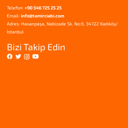
Telefon:
+90 546 725 25 25
Email:
info@tamirciabi.com
Adres: Hasanpaşa, Nabizade Sk. No:6, 34722 Kadıköy/
İstanbul
Bizi Takip Edin