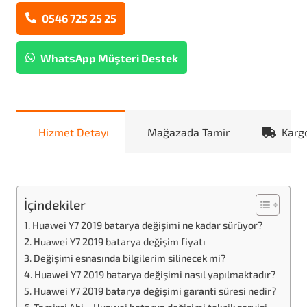
0546 725 25 25
WhatsApp Müşteri Destek
Hizmet Detayı
Mağazada Tamir
Karg
İçindekiler
Huawei Y7 2019 batarya değişimi ne kadar sürüyor?
Huawei Y7 2019 batarya değişim fiyatı
Değişimi esnasında bilgilerim silinecek mi?
Huawei Y7 2019 batarya değişimi nasıl yapılmaktadır?
Huawei Y7 2019 batarya değişimi garanti süresi nedir?