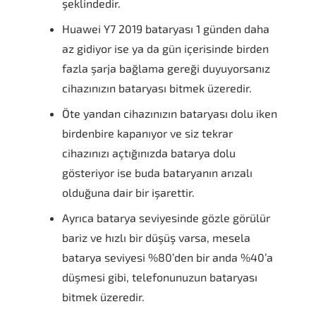
şeklindedir.
Huawei Y7 2019 bataryası 1 günden daha
az gidiyor ise ya da gün içerisinde birden
fazla şarja bağlama gereği duyuyorsanız
cihazınızın bataryası bitmek üzeredir.
Öte yandan cihazınızın bataryası dolu iken
birdenbire kapanıyor ve siz tekrar
cihazınızı açtığınızda batarya dolu
gösteriyor ise buda bataryanın arızalı
olduğuna dair bir işarettir.
Ayrıca batarya seviyesinde gözle görülür
bariz ve hızlı bir düşüş varsa, mesela
batarya seviyesi %80’den bir anda %40’a
düşmesi gibi, telefonunuzun bataryası
bitmek üzeredir.