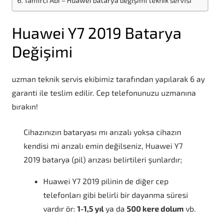
Tamirci Abi – Huawei batarya değişimi teknik servisi
Huawei Y7 2019 Batarya
Değişimi
uzman teknik servis ekibimiz tarafından yapılarak 6 ay
garanti ile teslim edilir. Cep telefonunuzu uzmanına
bırakın!
Cihazınızın bataryası mı arızalı yoksa cihazın
kendisi mi arızalı emin değilseniz, Huawei Y7
2019 batarya (pil) arızası belirtileri şunlardır;
Huawei Y7 2019 pilinin de diğer cep
telefonları gibi belirli bir dayanma süresi
vardır ör:
1-1,5 yıl
ya da
500 kere dolum
vb.