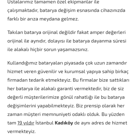
Ustalarımız tamamen özel ekipmanlar ile
çalışmaktadır, batarya değişim esnasında cihazınızda
farklı bir arıza meydana gelmez.
Takılan batarya orijinal değildir fakat amper değerleri
orijinal ile aynıdır, dolayısı ile batarya dayanma süresi
ile alakalı hiçbir sorun yaşamazsınız.
Kullandığımız bataryaları piyasada çok uzun zamandır
hizmet veren güvenilir ve kurumsal yapıya sahip birkaç
firmadan tedarik etmekteyiz. Bu firmalar bize sattıkları
her batarya ile alakalı garanti vermektedir, biz de siz
değerli müşterilerimize gönül rahatlığı ile bu batarya
değişimlerini yapabilmekteyiz. Biz prensip olarak her
zaman müşteri memnuniyeti odaklı olduk. Bu yüzden
tam
19 yıldır
İstanbul
Kadıköy
de aynı adres de hizmet
vermekteyiz.