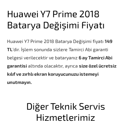
Huawei Y7 Prime 2018
Batarya Değişimi Fiyatı
Huawei Y7 Prime 2018 Batarya Değişimi fiyatı
149
TL
‘dir. İşlem sonunda sizlere Tamirci Abi garanti
belgesi verilecektir ve bataryanız
6 ay Tamirci Abi
garantisi
altında olacaktır, ayrıca
size özel ücretsiz
kılıf ve zırhlı ekran koruyucunuzu istemeyi
unutmayın.
Diğer Teknik Servis
Hizmetlerimiz