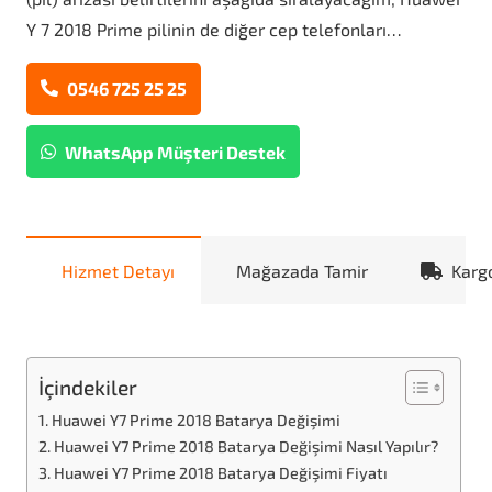
Y 7 2018 Prime pilinin de diğer cep telefonları…
0546 725 25 25
WhatsApp Müşteri Destek
Hizmet Detayı
Mağazada Tamir
Karg
İçindekiler
Huawei Y7 Prime 2018 Batarya Değişimi
Huawei Y7 Prime 2018 Batarya Değişimi Nasıl Yapılır?
Huawei Y7 Prime 2018 Batarya Değişimi Fiyatı