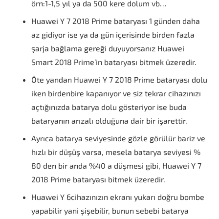
örn:1-1,5 yıl ya da 500 kere dolum vb…
Huawei Y 7 2018 Prime bataryası 1 günden daha
az gidiyor ise ya da gün içerisinde birden fazla
şarja bağlama gereği duyuyorsanız Huawei
Smart 2018 Prime’in bataryası bitmek üzeredir.
Öte yandan Huawei Y 7 2018 Prime bataryası dolu
iken birdenbire kapanıyor ve siz tekrar cihazınızı
açtığınızda batarya dolu gösteriyor ise buda
bataryanın arızalı olduğuna dair bir işarettir.
Ayrıca batarya seviyesinde gözle görülür bariz ve
hızlı bir düşüş varsa, mesela batarya seviyesi %
80 den bir anda %40 a düşmesi gibi, Huawei Y 7
2018 Prime bataryası bitmek üzeredir.
Huawei Y 6cihazınızın ekranı yukarı doğru bombe
yapabilir yani şişebilir, bunun sebebi batarya