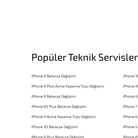
Popüler Teknik Servisler
iPhone X Batarya Değişimi
iPhone 1
iPhone 8 Plus Açma Kapama Tuşu Değişimi
iPhone X
iPhone 8 Batarya Değişimi
iPhone 6
iPhone 6S Plus Batarya Değişimi
iPhone 7
iPhone X Açma Kapama Tuşu Değişimi
iPhone 
iPhone XS Batarya Değişimi
iPhone 6
iPhone 6 Plus Batarya Değişimi
iPhone 6