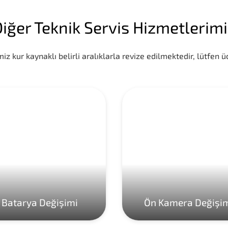
iğer Teknik Servis Hizmetlerim
iz kur kaynaklı belirli aralıklarla revize edilmektedir, lütfen üc
Batarya Değişimi
Ön Kamera Değişi