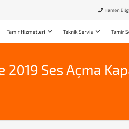
Hemen Bilgi
Tamir Hizmetleri
Teknik Servis
Tamir S
e 2019 Ses Açma Ka