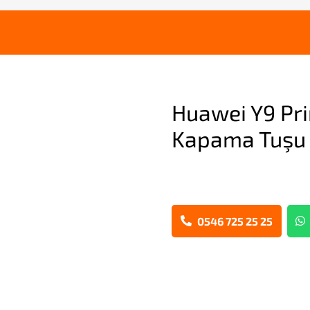
Huawei Y9 Pr
Kapama Tuşu 
0546 725 25 25