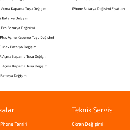
1 Açma Kapama Tuşu Değişimi
iPhone Batarya Değişimi Fiyatları
S Batarya Değişimi
1 Pro Batarya Değişimi
 Plus Açma Kapama Tuşu Değişimi
S Max Batarya Değişimi
XR Açma Kapama Tuşu Değişimi
SE Açma Kapama Tuşu Değişimi
 Batarya Değişimi
kalar
Teknik Servis
iPhone Tamiri
Ekran Değişimi