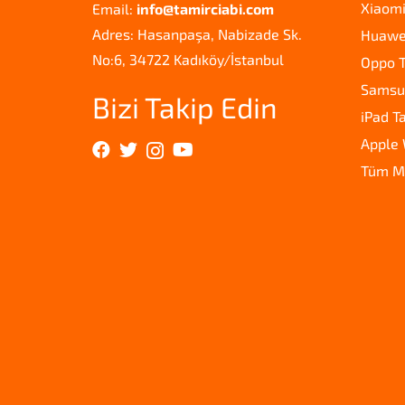
Xiaomi
Email:
info@tamirciabi.com
Adres: Hasanpaşa, Nabizade Sk.
Huawei
No:6, 34722 Kadıköy/İstanbul
Oppo T
Samsun
Bizi Takip Edin
iPad T
Apple 
Tüm M