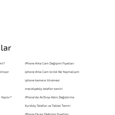
lar
 mi?
iPhone Arka Cam Değişimi Fiyatları
lmiyor
iphone Arka Cam kırıldı Ne Yapmalıyım
iphone kamera titremesi
mecidiyeköy telefon tamiri
 Yapılır?
iPhone’da AirDrop Adını Değiştirme
Kurtköy Telefon ve Tablet Tamiri
iPhone Ekran Değişimi Fiyatları