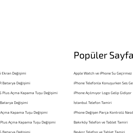
Popüler Sayfa
6 Ekran Değişimi
Apple Watch ve iPhone Su Geçirmez
R Batarya Değişimi
iPhone Telefonla Konuşurken Ses Ge
S Plus Açma Kapama Tuşu Değişimi
iPhone Açılmıyor Logo Gelip Gidiyor
 Batarya Değişimi
İstanbul Telefon Tamiri
6 Açma Kapama Tuşu Değişimi
iPhone Değişen Parça Kontrolü Nasıl
 Plus Açma Kapama Tuşu Değişimi
Bakırköy Telefon ve Tablet Tamiri
S Batarya Değişimi
Beykoz Telefon ve Tablet Tamiri