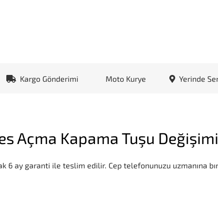
Kargo Gönderimi
Moto Kurye
Yerinde Se
Ses Açma Kapama Tuşu Değişim
k 6 ay garanti ile teslim edilir. Cep telefonunuzu uzmanına bır