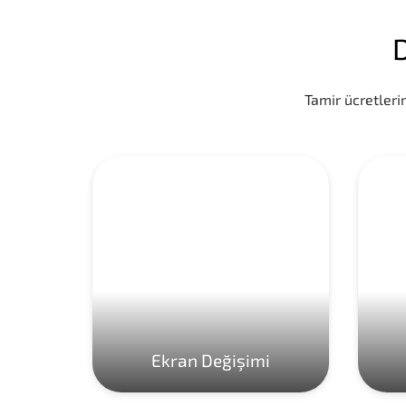
D
Tamir ücretlerim
Ekran Değişimi