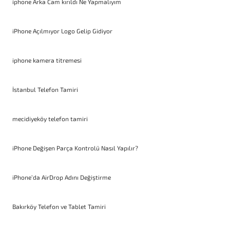
iphone Arka Cam kırıldı Ne Yapmalıyım
iPhone Açılmıyor Logo Gelip Gidiyor
iphone kamera titremesi
İstanbul Telefon Tamiri
mecidiyeköy telefon tamiri
iPhone Değişen Parça Kontrolü Nasıl Yapılır?
iPhone’da AirDrop Adını Değiştirme
Bakırköy Telefon ve Tablet Tamiri