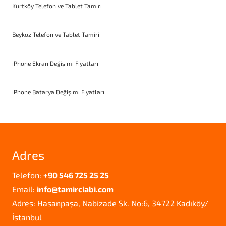
Kurtköy Telefon ve Tablet Tamiri
Beykoz Telefon ve Tablet Tamiri
iPhone Ekran Değişimi Fiyatları
iPhone Batarya Değişimi Fiyatları
Adres
Telefon:
+90 546 725 25 25
Email:
info@tamirciabi.com
Adres: Hasanpaşa, Nabizade Sk. No:6, 34722 Kadıköy/
İstanbul