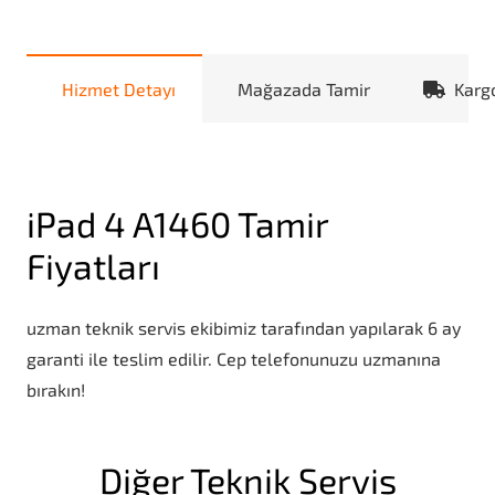
Hizmet Detayı
Mağazada Tamir
Karg
iPad 4 A1460 Tamir
Fiyatları
uzman teknik servis ekibimiz tarafından yapılarak 6 ay
garanti ile teslim edilir. Cep telefonunuzu uzmanına
bırakın!
Diğer Teknik Servis