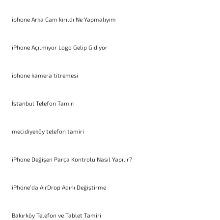
iphone Arka Cam kırıldı Ne Yapmalıyım
iPhone Açılmıyor Logo Gelip Gidiyor
iphone kamera titremesi
İstanbul Telefon Tamiri
mecidiyeköy telefon tamiri
iPhone Değişen Parça Kontrolü Nasıl Yapılır?
iPhone’da AirDrop Adını Değiştirme
Bakırköy Telefon ve Tablet Tamiri