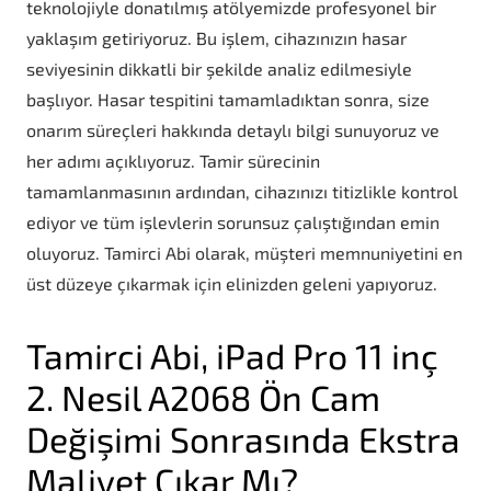
teknolojiyle donatılmış atölyemizde profesyonel bir
yaklaşım getiriyoruz. Bu işlem, cihazınızın hasar
seviyesinin dikkatli bir şekilde analiz edilmesiyle
başlıyor. Hasar tespitini tamamladıktan sonra, size
onarım süreçleri hakkında detaylı bilgi sunuyoruz ve
her adımı açıklıyoruz. Tamir sürecinin
tamamlanmasının ardından, cihazınızı titizlikle kontrol
ediyor ve tüm işlevlerin sorunsuz çalıştığından emin
oluyoruz. Tamirci Abi olarak, müşteri memnuniyetini en
üst düzeye çıkarmak için elinizden geleni yapıyoruz.
Tamirci Abi, iPad Pro 11 inç
2. Nesil A2068 Ön Cam
Değişimi Sonrasında Ekstra
Maliyet Çıkar Mı?