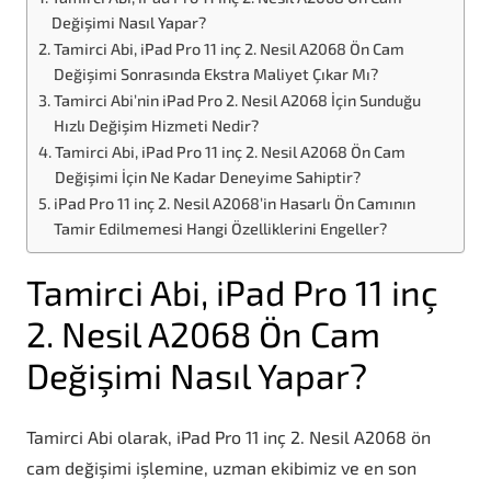
Değişimi Nasıl Yapar?
Tamirci Abi, iPad Pro 11 inç 2. Nesil A2068 Ön Cam
Değişimi Sonrasında Ekstra Maliyet Çıkar Mı?
Tamirci Abi’nin iPad Pro 2. Nesil A2068 İçin Sunduğu
Hızlı Değişim Hizmeti Nedir?
Tamirci Abi, iPad Pro 11 inç 2. Nesil A2068 Ön Cam
Değişimi İçin Ne Kadar Deneyime Sahiptir?
iPad Pro 11 inç 2. Nesil A2068’in Hasarlı Ön Camının
Tamir Edilmemesi Hangi Özelliklerini Engeller?
Tamirci Abi, iPad Pro 11 inç
2. Nesil A2068 Ön Cam
Değişimi Nasıl Yapar?
Tamirci Abi olarak, iPad Pro 11 inç 2. Nesil A2068 ön
cam değişimi işlemine, uzman ekibimiz ve en son