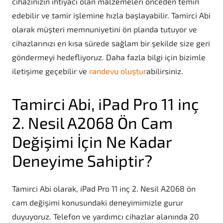
cihazınızın ihtiyacı olan malzemeleri önceden temin
edebilir ve tamir işlemine hızla başlayabilir. Tamirci Abi
olarak müşteri memnuniyetini ön planda tutuyor ve
cihazlarınızı en kısa sürede sağlam bir şekilde size geri
göndermeyi hedefliyoruz. Daha fazla bilgi için bizimle
iletişime geçebilir ve
randevu oluştur
abilirsiniz.
Tamirci Abi, iPad Pro 11 inç
2. Nesil A2068 Ön Cam
Değişimi İçin Ne Kadar
Deneyime Sahiptir?
Tamirci Abi olarak, iPad Pro 11 inç 2. Nesil A2068 ön
cam değişimi konusundaki deneyimimizle gurur
duyuyoruz. Telefon ve yardımcı cihazlar alanında 20