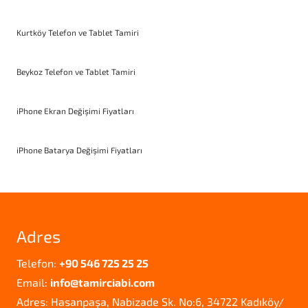
Kurtköy Telefon ve Tablet Tamiri
Beykoz Telefon ve Tablet Tamiri
iPhone Ekran Değişimi Fiyatları
iPhone Batarya Değişimi Fiyatları
Adres
Telefon:
+90 546 725 25 25
Email:
info@tamirciabi.com
Adres: Hasanpaşa, Nabizade Sk. No:6, 34722 Kadıköy/