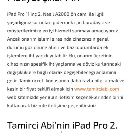
iPad Pro 11 inç 2. Nesil A2068 ön camı ile ilgili
yaşadığınız sorunları gidermek için buradayız ve
müşterilerimize en iyi hizmeti sunmayı amaçlıyoruz.
Ancak onarım işlemi sırasında cihazınızın genel
durumu göz önüne alınır ve bazı durumlarda ek
işlemlere ihtiyaç duyulabilir. Bu, onarım ücretinin
cihazınızın spesifik ihtiyaçlarına ve döviz kurlarındaki
değişikliklere bağlı olarak değişebileceği anlamına
gelir. Tamir ücreti konusunda daha fazla bilgi almak ve
kesin bir fiyat teklifi almak için
www.tamirciabi.com
web sitemizde yer alan iletişim seçeneklerinden birini
kullanarak bizimle iletişime geçebilirsiniz.
Tamirci Abi’nin iPad Pro 2.