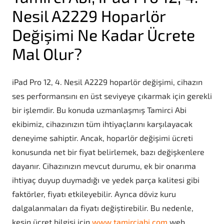
Nesil A2229 Hoparlör
Değişimi Ne Kadar Ücrete
Mal Olur?
iPad Pro 12, 4. Nesil A2229 hoparlör değişimi, cihazın
ses performansını en üst seviyeye çıkarmak için gerekli
bir işlemdir. Bu konuda uzmanlaşmış Tamirci Abi
ekibimiz, cihazınızın tüm ihtiyaçlarını karşılayacak
deneyime sahiptir. Ancak, hoparlör değişimi ücreti
konusunda net bir fiyat belirlemek, bazı değişkenlere
dayanır. Cihazınızın mevcut durumu, ek bir onarıma
ihtiyaç duyup duymadığı ve yedek parça kalitesi gibi
faktörler, fiyatı etkileyebilir. Ayrıca döviz kuru
dalgalanmaları da fiyatı değiştirebilir. Bu nedenle,
kesin ücret bilgisi için
www.tamirciabi.com
web