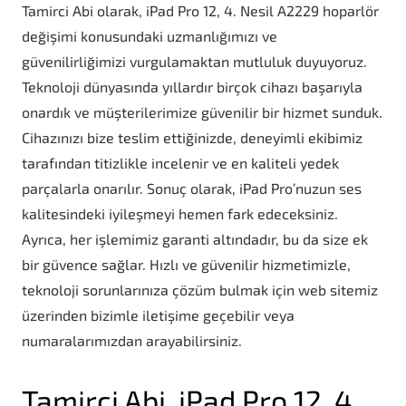
Tamirci Abi olarak, iPad Pro 12, 4. Nesil A2229 hoparlör
değişimi konusundaki uzmanlığımızı ve
güvenilirliğimizi vurgulamaktan mutluluk duyuyoruz.
Teknoloji dünyasında yıllardır birçok cihazı başarıyla
onardık ve müşterilerimize güvenilir bir hizmet sunduk.
Cihazınızı bize teslim ettiğinizde, deneyimli ekibimiz
tarafından titizlikle incelenir ve en kaliteli yedek
parçalarla onarılır. Sonuç olarak, iPad Pro’nuzun ses
kalitesindeki iyileşmeyi hemen fark edeceksiniz.
Ayrıca, her işlemimiz garanti altındadır, bu da size ek
bir güvence sağlar. Hızlı ve güvenilir hizmetimizle,
teknoloji sorunlarınıza çözüm bulmak için web sitemiz
üzerinden bizimle iletişime geçebilir veya
numaralarımızdan arayabilirsiniz.
Tamirci Abi, iPad Pro 12, 4.