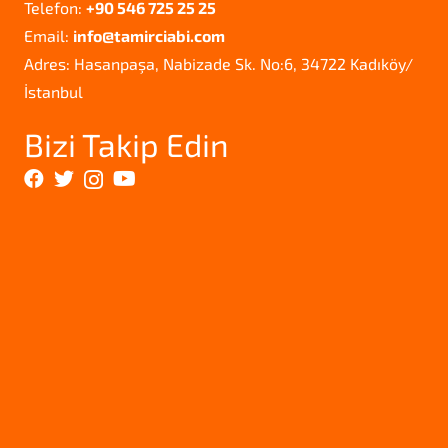
Telefon:
+90 546 725 25 25
Email:
info@tamirciabi.com
Adres: Hasanpaşa, Nabizade Sk. No:6, 34722 Kadıköy/
İstanbul
Bizi Takip Edin