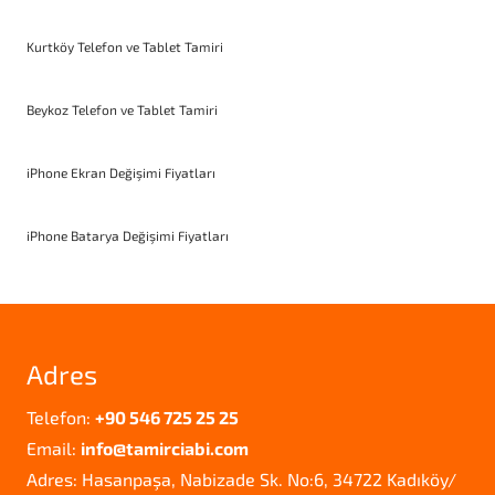
Kurtköy Telefon ve Tablet Tamiri
Beykoz Telefon ve Tablet Tamiri
iPhone Ekran Değişimi Fiyatları
iPhone Batarya Değişimi Fiyatları
Adres
Telefon:
+90 546 725 25 25
Email:
info@tamirciabi.com
Adres: Hasanpaşa, Nabizade Sk. No:6, 34722 Kadıköy/