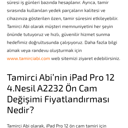
süresi iş günleri bazında hesaplanır. Ayrıca, tamir
sırasında kullanılan yedek parçaların kalitesi ve
cihazınıza gösterilen özen, tamir süresini etkileyebilir.
Tamirci Abi olarak müşteri memnuniyetini her şeyin
önünde tutuyoruz ve hızlı, güvenilir hizmet sunma
hedefimiz doğrultusunda çalışıyoruz. Daha fazla bilgi
almak veya randevu oluşturmak için
www.tamirciabi.com
web sitemizi ziyaret edebilirsiniz.
Tamirci Abi’nin iPad Pro 12
4.Nesil A2232 Ön Cam
Değişimi Fiyatlandırması
Nedir?
Tamirci Abi olarak, iPad Pro 12 ön cam tamiri için