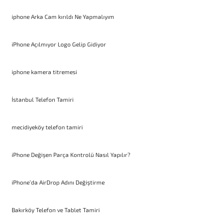
iphone Arka Cam kırıldı Ne Yapmalıyım
iPhone Açılmıyor Logo Gelip Gidiyor
iphone kamera titremesi
İstanbul Telefon Tamiri
mecidiyeköy telefon tamiri
iPhone Değişen Parça Kontrolü Nasıl Yapılır?
iPhone’da AirDrop Adını Değiştirme
Bakırköy Telefon ve Tablet Tamiri